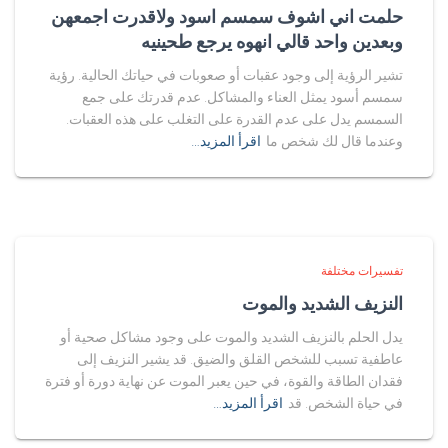
حلمت اني اشوف سمسم اسود ولاقدرت اجمعهن
وبعدين واحد قالي انهوه يرجع طحينيه
تشير الرؤية إلى وجود عقبات أو صعوبات في حياتك الحالية. رؤية
سمسم أسود يمثل العناء والمشاكل. عدم قدرتك على جمع
السمسم يدل على عدم القدرة على التغلب على هذه العقبات.
وعندما قال لك شخص ما
اقرأ المزيد…
تفسيرات مختلفة
النزيف الشديد والموت
يدل الحلم بالنزيف الشديد والموت على وجود مشاكل صحية أو
عاطفية تسبب للشخص القلق والضيق. قد يشير النزيف إلى
فقدان الطاقة والقوة، في حين يعبر الموت عن نهاية دورة أو فترة
في حياة الشخص. قد
اقرأ المزيد…