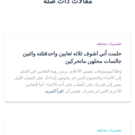
مقالات ذات صلة
تفسيرات مختلفة
حلمت أني اشوف ثلاثه ثعابين واحدقتلته واثنين
جالسات محلهن ماتحركين
وفقًا لموسوعات تفسير الأحلام، يرمز رؤية الثعابين في الحلم
إلى الأعداء والخصوم الذين قد يحاولون إيذاءك. قتل الثعبان الأول
يشير إلى قدرتك على التغلب على أحد الأعداء. أما الثعابين
الأخرى اللتي لم تتحرك، فتعني أن
اقرأ المزيد…
تفسيرات مختلفة