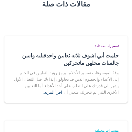
مقالات ذات صلة
تفسيرات مختلفة
حلمت أني اشوف ثلاثه ثعابين واحدقتلته واثنين
جالسات محلهن ماتحركين
وفقًا لموسوعات تفسير الأحلام، يرمز رؤية الثعابين في الحلم
إلى الأعداء والخصوم الذين قد يحاولون إيذاءك. قتل الثعبان الأول
يشير إلى قدرتك على التغلب على أحد الأعداء. أما الثعابين
الأخرى اللتي لم تتحرك، فتعني أن
اقرأ المزيد…
تفسيرات مختلفة