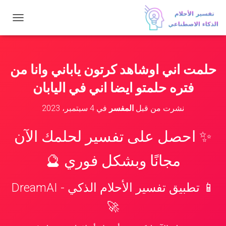
ت
ب
د
ي
ل
حلمت اني اوشاهد كرتون ياباني وانا من
ا
ل
فتره حلمتو ايضا اني في اليابان
ت
ن
نشرت من قبل
المفسر
في
4 سبتمبر، 2023
ق
ل
✨ احصل على تفسير لحلمك الآن
مجانًا وبشكل فوري 🔮
📱 تطبيق تفسير الأحلام الذكي - DreamAI
🚀