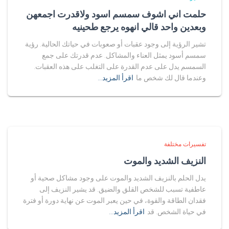
حلمت اني اشوف سمسم اسود ولاقدرت اجمعهن
وبعدين واحد قالي انهوه يرجع طحينيه
تشير الرؤية إلى وجود عقبات أو صعوبات في حياتك الحالية. رؤية
سمسم أسود يمثل العناء والمشاكل. عدم قدرتك على جمع
السمسم يدل على عدم القدرة على التغلب على هذه العقبات.
وعندما قال لك شخص ما
اقرأ المزيد…
تفسيرات مختلفة
النزيف الشديد والموت
يدل الحلم بالنزيف الشديد والموت على وجود مشاكل صحية أو
عاطفية تسبب للشخص القلق والضيق. قد يشير النزيف إلى
فقدان الطاقة والقوة، في حين يعبر الموت عن نهاية دورة أو فترة
في حياة الشخص. قد
اقرأ المزيد…