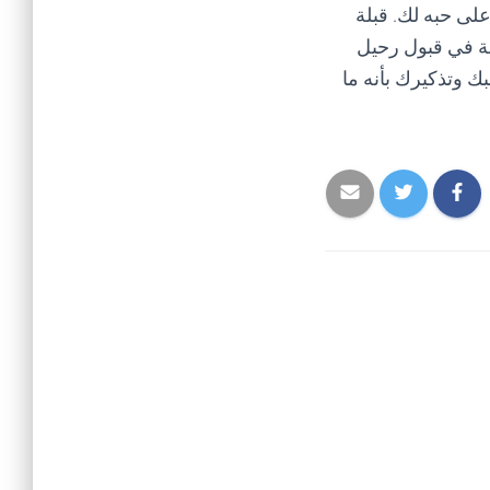
على حبه لك. قبلة
بة في قبول رحيل
ك وتذكيرك بأنه ما