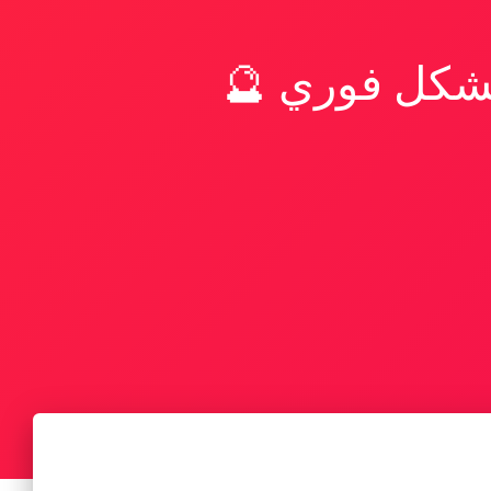
بشكل فوري 🔮