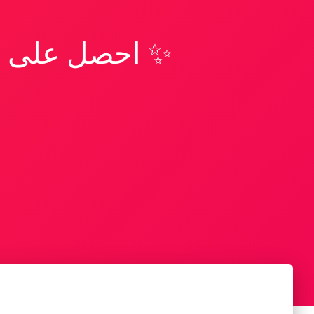
✨ احصل على تف