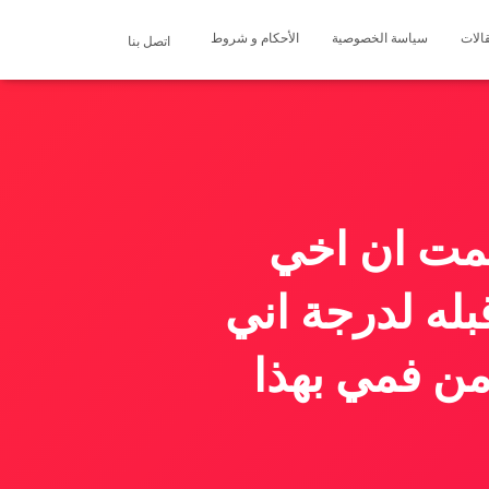
الات
سياسة الخصوصية
الأحكام و شروط
اتصل بنا
 منذ ٤٠ يوما وحلمت ان اخي
بله لدرجة اني
من فمي بهذا