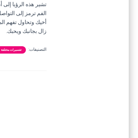
تشير هذه الرؤيا إلى 
الفم ترمز إلى التواص
أخيك وتحاول تفهم الم
زال بجانبك ويحبك.
التصنيفات:
تفسيرات مختلفة