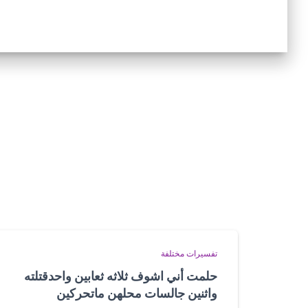
تفسيرات مختلفة
حلمت أني اشوف ثلاثه ثعابين واحدقتلته
واثنين جالسات محلهن ماتحركين