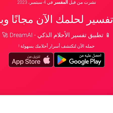
نشرت من قبل
المفسر
في
4 سبتمبر، 2023
سير لحلمك الآن مجانًا و
📱 تطبيق تفسير الأحلام الذكي - DreamAI 🚀
حمله الآن لتكتشف أسرار أحلامك بسهولة !