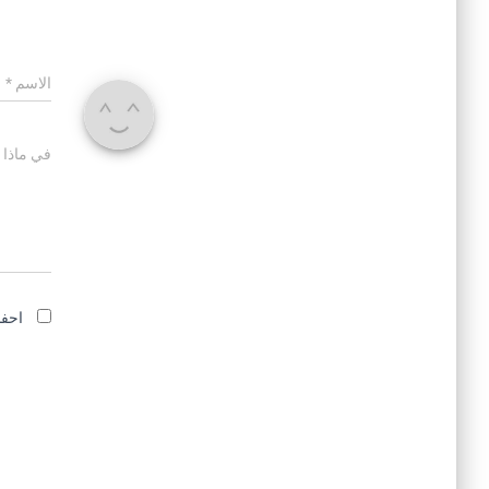
الاسم
*
في ماذا 
احفظ