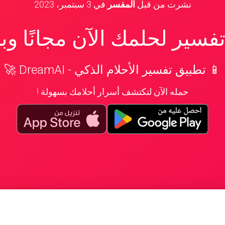
نشرت من قبل
المفسر
في
3 سبتمبر، 2023
سير لحلمك الآن مجانًا و
📱 تطبيق تفسير الأحلام الذكي - DreamAI 🚀
حمله الآن لتكتشف أسرار أحلامك بسهولة !