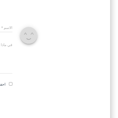
الاسم
*
في ماذا 
احفظ