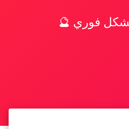
بشكل فوري 🔮