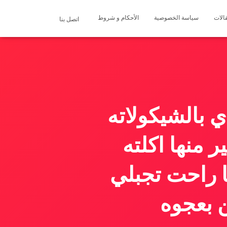
الات
سياسة الخصوصية
الأحكام و شروط
اتصل بنا
بالشيكولاته
 منها اكلته
ما راحت تجبلي
 بعجوه