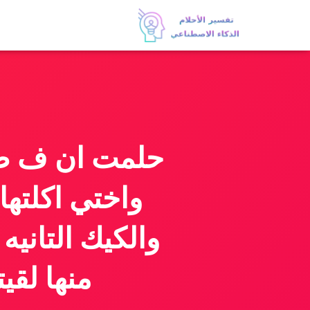
حلمت ان ف صن
واختي اكلتها
والكيك التانيه
منها لق