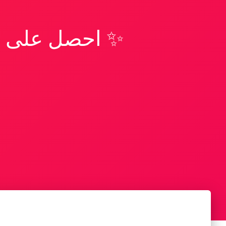
✨ احصل على تف