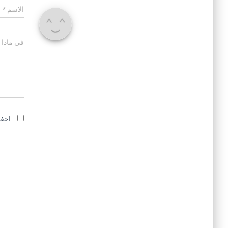
الاسم
*
في ماذا 
احفظ