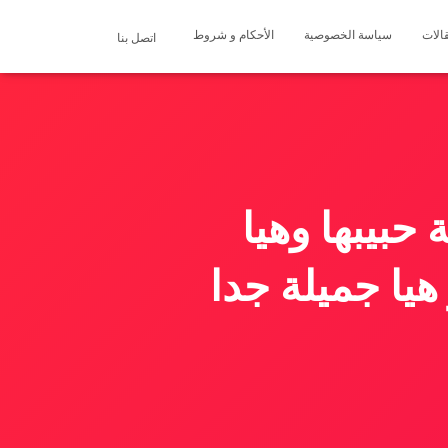
الات
سياسة الخصوصية
الأحكام و شروط
اتصل بنا
حبيبها وهيا
هيا جميلة جدا