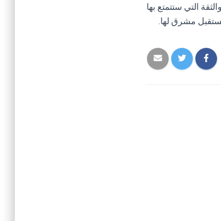
لثقة التي ستتمتع بها
مستقبل مشرق لها.