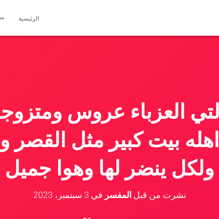
مق
الرئيسية
تي العزباء عروس ومتزوجة 
هله بيت كبير مثل القصر و 
ولكل ينضر لها وهوا جميل
نشرت من قبل
المفسر
في
3 سبتمبر، 2023