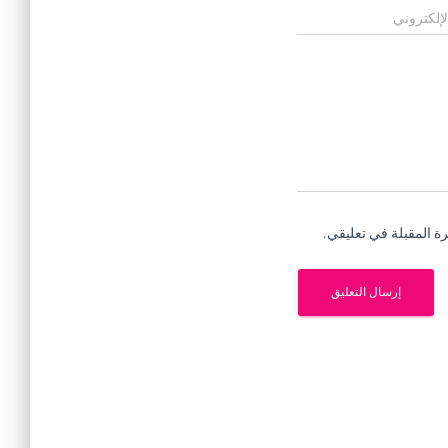
لإلكتروني
ة المقبلة في تعليقي.