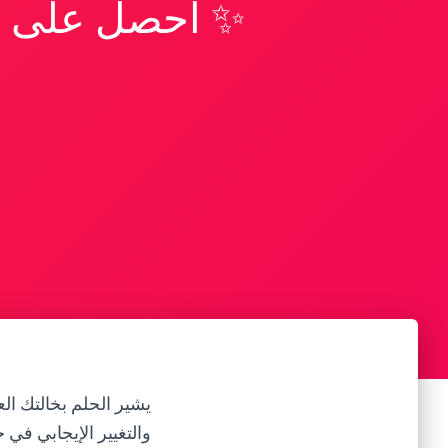
✨ احصل على تف
يشير الحلم بخالتك الع
والتغيير الإيجابي في 