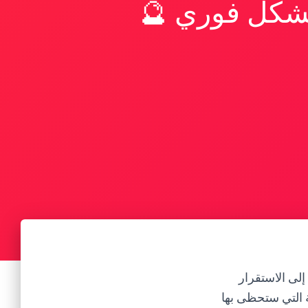
بشكل فوري 🔮
إلى الاستقرار
ية التي ستحظى بها