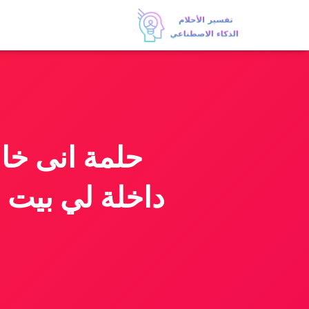
حلمة انى خال
داخلة لي بيت ا