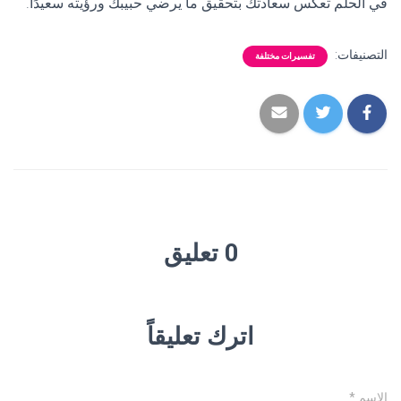
في الحلم تعكس سعادتك بتحقيق ما يرضي حبيبك ورؤيته سعيدًا.
التصنيفات:
تفسيرات مختلفة
0 تعليق
اترك تعليقاً
الاسم
*