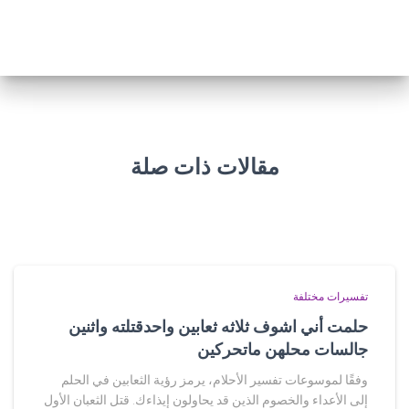
مقالات ذات صلة
تفسيرات مختلفة
حلمت أني اشوف ثلاثه ثعابين واحدقتلته واثنين
جالسات محلهن ماتحركين
وفقًا لموسوعات تفسير الأحلام، يرمز رؤية الثعابين في الحلم
إلى الأعداء والخصوم الذين قد يحاولون إيذاءك. قتل الثعبان الأول