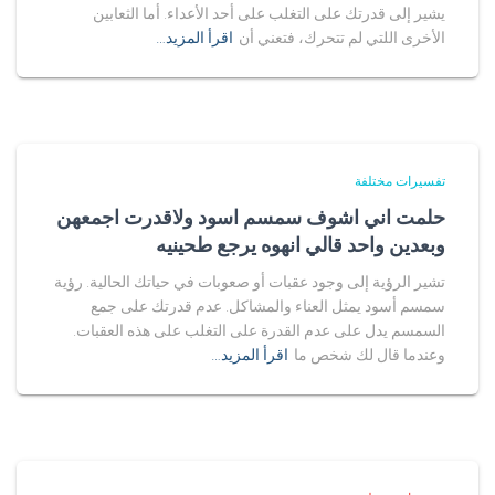
يشير إلى قدرتك على التغلب على أحد الأعداء. أما الثعابين
الأخرى اللتي لم تتحرك، فتعني أن
اقرأ المزيد…
تفسيرات مختلفة
حلمت اني اشوف سمسم اسود ولاقدرت اجمعهن
وبعدين واحد قالي انهوه يرجع طحينيه
تشير الرؤية إلى وجود عقبات أو صعوبات في حياتك الحالية. رؤية
سمسم أسود يمثل العناء والمشاكل. عدم قدرتك على جمع
السمسم يدل على عدم القدرة على التغلب على هذه العقبات.
وعندما قال لك شخص ما
اقرأ المزيد…