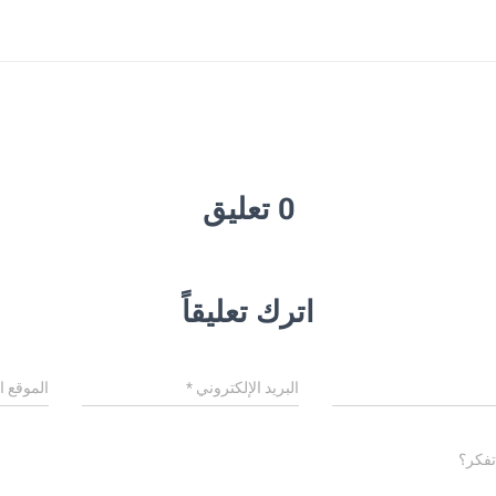
0 تعليق
اترك تعليقاً
البريد الإلكتروني
*
الموقع ا
تفكر؟