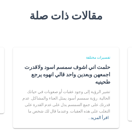
مقالات ذات صلة
تفسيرات مختلفة
حلمت اني اشوف سمسم اسود ولاقدرت
اجمعهن وبعدين واحد قالي انهوه يرجع
طحينيه
تشير الرؤية إلى وجود عقبات أو صعوبات في حياتك
الحالية. رؤية سمسم أسود يمثل العناء والمشاكل. عدم
قدرتك على جمع السمسم يدل على عدم القدرة على
التغلب على هذه العقبات. وعندما قال لك شخص ما
اقرأ المزيد…