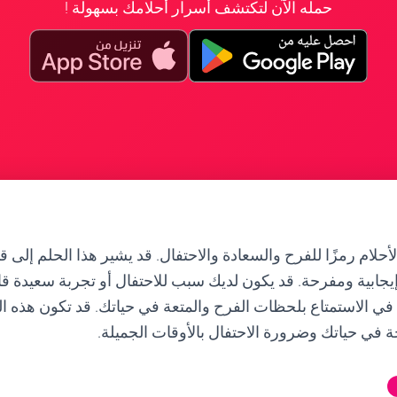
حمله الآن لتكتشف أسرار أحلامك بسهولة !
لأحلام رمزًا للفرح والسعادة والاحتفال. قد يشير هذا الحلم إلى
جابية ومفرحة. قد يكون لديك سبب للاحتفال أو تجربة سعيدة قادم
 في الاستمتاع بلحظات الفرح والمتعة في حياتك. قد تكون هذه الر
ة في حياتك وضرورة الاحتفال بالأوقات الجميلة.