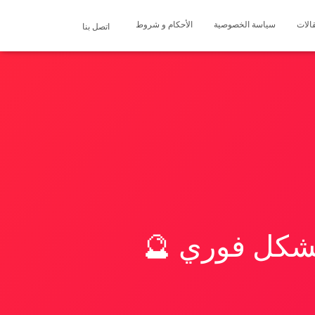
الات
سياسة الخصوصية
الأحكام و شروط
اتصل بنا
بشكل فوري 🔮