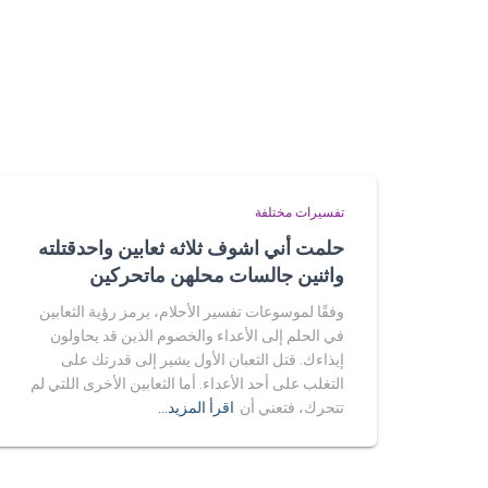
تفسيرات مختلفة
حلمت أني اشوف ثلاثه ثعابين واحدقتلته
واثنين جالسات محلهن ماتحركين
وفقًا لموسوعات تفسير الأحلام، يرمز رؤية الثعابين
في الحلم إلى الأعداء والخصوم الذين قد يحاولون
إيذاءك. قتل الثعبان الأول يشير إلى قدرتك على
التغلب على أحد الأعداء. أما الثعابين الأخرى اللتي لم
تتحرك، فتعني أن
اقرأ المزيد…