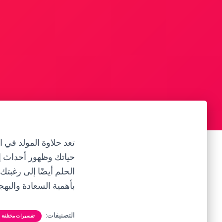
تعد حلاوة المولد في ا
حياتك وظهور أحداث إي
الحلم أيضًا إلى رغبتك
بأهمية السعادة والبهج
التصنيفات:
تفسيرات مختلفة