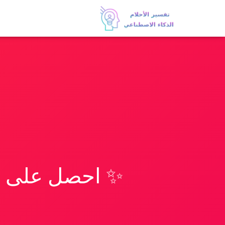
✨ احصل على تف