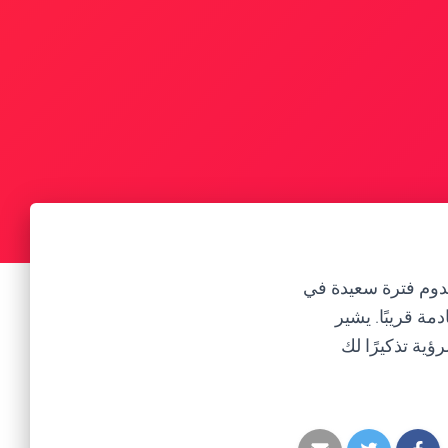
 قدوم فترة سعيدة في
ة قريبًا. يشير
ؤية تذكيرًا لك