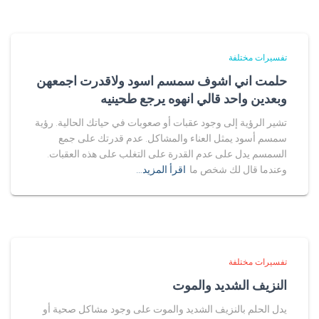
تفسيرات مختلفة
حلمت اني اشوف سمسم اسود ولاقدرت اجمعهن
وبعدين واحد قالي انهوه يرجع طحينيه
تشير الرؤية إلى وجود عقبات أو صعوبات في حياتك الحالية. رؤية
سمسم أسود يمثل العناء والمشاكل. عدم قدرتك على جمع
السمسم يدل على عدم القدرة على التغلب على هذه العقبات.
وعندما قال لك شخص ما
اقرأ المزيد…
تفسيرات مختلفة
النزيف الشديد والموت
يدل الحلم بالنزيف الشديد والموت على وجود مشاكل صحية أو