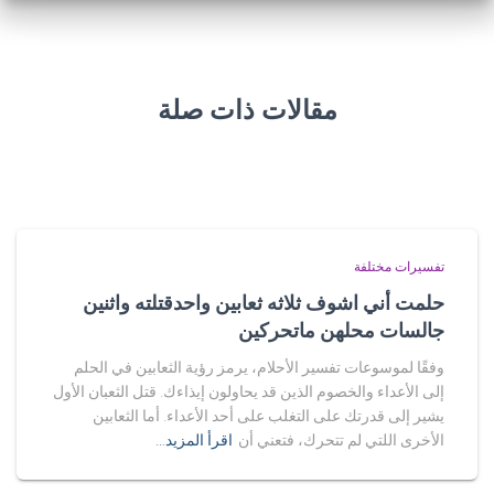
مقالات ذات صلة
تفسيرات مختلفة
حلمت أني اشوف ثلاثه ثعابين واحدقتلته واثنين
جالسات محلهن ماتحركين
وفقًا لموسوعات تفسير الأحلام، يرمز رؤية الثعابين في الحلم
إلى الأعداء والخصوم الذين قد يحاولون إيذاءك. قتل الثعبان الأول
يشير إلى قدرتك على التغلب على أحد الأعداء. أما الثعابين
الأخرى اللتي لم تتحرك، فتعني أن
اقرأ المزيد…