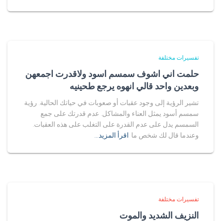
تفسيرات مختلفة
حلمت اني اشوف سمسم اسود ولاقدرت اجمعهن
وبعدين واحد قالي انهوه يرجع طحينيه
تشير الرؤية إلى وجود عقبات أو صعوبات في حياتك الحالية. رؤية
سمسم أسود يمثل العناء والمشاكل. عدم قدرتك على جمع
السمسم يدل على عدم القدرة على التغلب على هذه العقبات.
وعندما قال لك شخص ما
اقرأ المزيد…
تفسيرات مختلفة
النزيف الشديد والموت