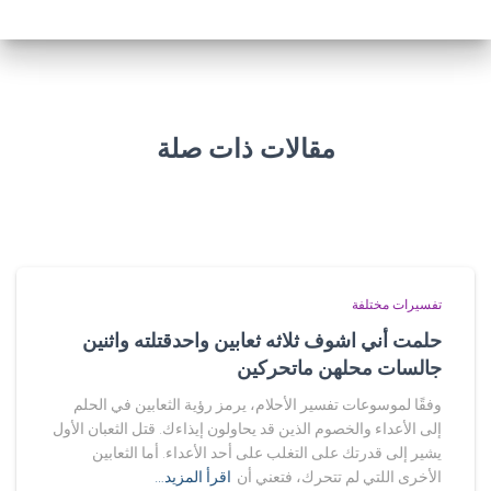
مقالات ذات صلة
تفسيرات مختلفة
حلمت أني اشوف ثلاثه ثعابين واحدقتلته واثنين
جالسات محلهن ماتحركين
وفقًا لموسوعات تفسير الأحلام، يرمز رؤية الثعابين في الحلم
إلى الأعداء والخصوم الذين قد يحاولون إيذاءك. قتل الثعبان الأول
يشير إلى قدرتك على التغلب على أحد الأعداء. أما الثعابين
الأخرى اللتي لم تتحرك، فتعني أن
اقرأ المزيد…