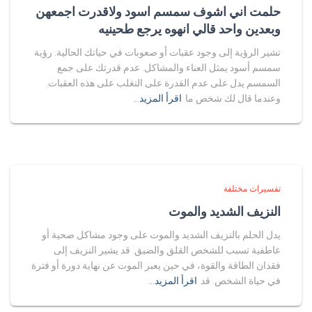
حلمت اني اشوف سمسم اسود ولاقدرت اجمعهن
وبعدين واحد قالي انهوه يرجع طحينيه
تشير الرؤية إلى وجود عقبات أو صعوبات في حياتك الحالية. رؤية
سمسم أسود يمثل العناء والمشاكل. عدم قدرتك على جمع
السمسم يدل على عدم القدرة على التغلب على هذه العقبات.
وعندما قال لك شخص ما
اقرأ المزيد…
تفسيرات مختلفة
النزيف الشديد والموت
يدل الحلم بالنزيف الشديد والموت على وجود مشاكل صحية أو
عاطفية تسبب للشخص القلق والضيق. قد يشير النزيف إلى
فقدان الطاقة والقوة، في حين يعبر الموت عن نهاية دورة أو فترة
في حياة الشخص. قد
اقرأ المزيد…