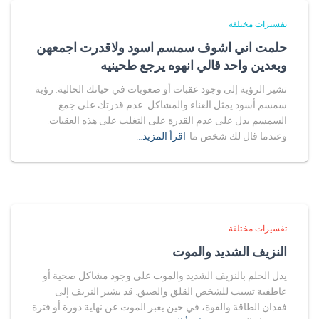
تفسيرات مختلفة
حلمت اني اشوف سمسم اسود ولاقدرت اجمعهن
وبعدين واحد قالي انهوه يرجع طحينيه
تشير الرؤية إلى وجود عقبات أو صعوبات في حياتك الحالية. رؤية
سمسم أسود يمثل العناء والمشاكل. عدم قدرتك على جمع
السمسم يدل على عدم القدرة على التغلب على هذه العقبات.
وعندما قال لك شخص ما
اقرأ المزيد…
تفسيرات مختلفة
النزيف الشديد والموت
يدل الحلم بالنزيف الشديد والموت على وجود مشاكل صحية أو
عاطفية تسبب للشخص القلق والضيق. قد يشير النزيف إلى
فقدان الطاقة والقوة، في حين يعبر الموت عن نهاية دورة أو فترة