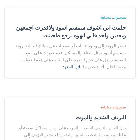
تفسيرات مختلفة
حلمت اني اشوف سمسم اسود ولاقدرت اجمعهن
وبعدين واحد قالي انهوه يرجع طحينيه
تشير الرؤية إلى وجود عقبات أو صعوبات في حياتك الحالية. رؤية
سمسم أسود يمثل العناء والمشاكل. عدم قدرتك على جمع
السمسم يدل على عدم القدرة على التغلب على هذه العقبات.
وعندما قال لك شخص ما
اقرأ المزيد…
تفسيرات مختلفة
النزيف الشديد والموت
يدل الحلم بالنزيف الشديد والموت على وجود مشاكل صحية أو
عاطفية تسبب للشخص القلق والضيق. قد يشير النزيف إلى