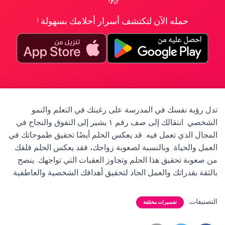
حمله الآن لتكتشف أسرار أحلامك بسهولة !
تدل رؤية نفسك في المدرسة على رغبتك في التعلم والنمو
الشخصي. انتقالك إلى صف رقم ١ يشير إلى التفوق والنجاح في
المجال الذي تعمل فيه. قد يعكس الحلم أيضًا تحقيق طموحاتك في
العمل والحياة. وبالنسبة لصعوبة زواجك، فقد يعكس الحلم قلقك
من صعوبة تحقيق هذا الحلم وتجاوز العقبات التي تواجهك. ينصح
بالثقة بقدراتك والعمل الجاد لتحقيق أهدافك الشخصية والعاطفية.
التصنيفات:
تفسيرات مختلفة