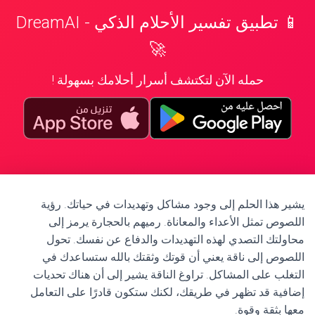
📱 تطبيق تفسير الأحلام الذكي - DreamAI
🚀
حمله الآن لتكتشف أسرار أحلامك بسهولة !
يشير هذا الحلم إلى وجود مشاكل وتهديدات في حياتك. رؤية
اللصوص تمثل الأعداء والمعاناة. رميهم بالحجارة يرمز إلى
محاولتك التصدي لهذه التهديدات والدفاع عن نفسك. تحول
اللصوص إلى ناقة يعني أن قوتك وثقتك بالله ستساعدك في
التغلب على المشاكل. تراوغ الناقة يشير إلى أن هناك تحديات
إضافية قد تظهر في طريقك، لكنك ستكون قادرًا على التعامل
معها بثقة وقوة.