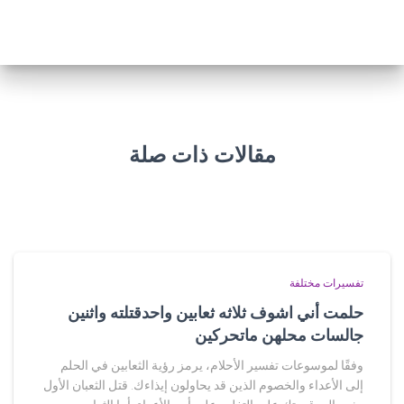
مقالات ذات صلة
تفسيرات مختلفة
حلمت أني اشوف ثلاثه ثعابين واحدقتلته واثنين
جالسات محلهن ماتحركين
وفقًا لموسوعات تفسير الأحلام، يرمز رؤية الثعابين في الحلم
إلى الأعداء والخصوم الذين قد يحاولون إيذاءك. قتل الثعبان الأول