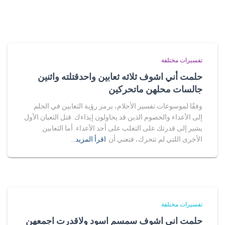
تفسيرات مختلفة
حلمت أني اشوف ثلاثه ثعابين واحدقتلته واثنين
جالسات محلهن ماتحركين
وفقًا لموسوعات تفسير الأحلام، يرمز رؤية الثعابين في الحلم
إلى الأعداء والخصوم الذين قد يحاولون إيذاءك. قتل الثعبان الأول
يشير إلى قدرتك على التغلب على أحد الأعداء. أما الثعابين
الأخرى اللتي لم تتحرك، فتعني أن
اقرأ المزيد…
تفسيرات مختلفة
حلمت اني اشوف سمسم اسود ولاقدرت اجمعهن