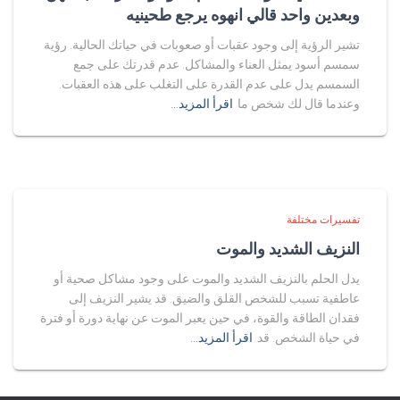
وبعدين واحد قالي انهوه يرجع طحينيه
تشير الرؤية إلى وجود عقبات أو صعوبات في حياتك الحالية. رؤية
سمسم أسود يمثل العناء والمشاكل. عدم قدرتك على جمع
السمسم يدل على عدم القدرة على التغلب على هذه العقبات.
وعندما قال لك شخص ما
اقرأ المزيد…
تفسيرات مختلفة
النزيف الشديد والموت
يدل الحلم بالنزيف الشديد والموت على وجود مشاكل صحية أو
عاطفية تسبب للشخص القلق والضيق. قد يشير النزيف إلى
فقدان الطاقة والقوة، في حين يعبر الموت عن نهاية دورة أو فترة
في حياة الشخص. قد
اقرأ المزيد…