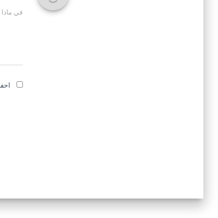
في ماذا 
احفظ