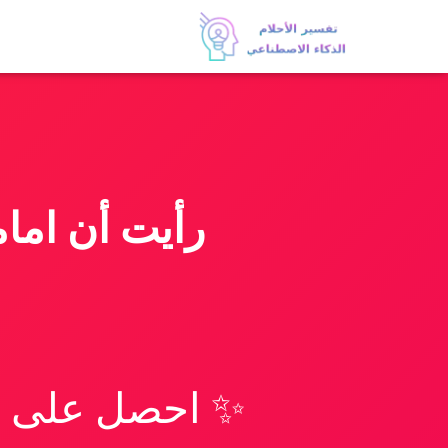
رأيت أن اما
✨ احصل على تف