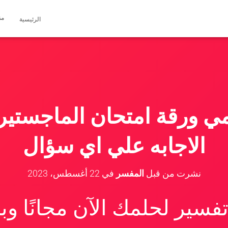
مق
الرئيسية
مي ورقة امتحان الماجستير
الاجابه علي اي سؤال
نشرت من قبل
المفسر
في
22 أغسطس، 2023
سير لحلمك الآن مجانًا و