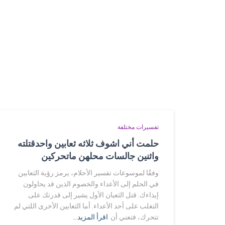
تفسيرات مختلفة
حلمت أني اشوف ثلاثه ثعابين واحدقتلته
واثنين جالسات محلهن ماتحركين
وفقًا لموسوعات تفسير الأحلام، يرمز رؤية الثعابين
في الحلم إلى الأعداء والخصوم الذين قد يحاولون
إيذاءك. قتل الثعبان الأول يشير إلى قدرتك على
التغلب على أحد الأعداء. أما الثعابين الأخرى اللتي لم
تتحرك، فتعني أن
اقرأ المزيد…