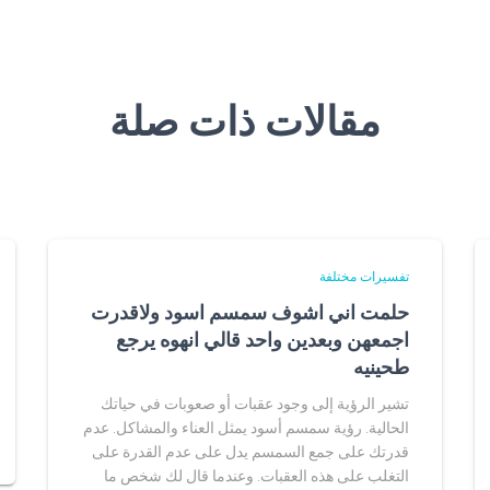
مقالات ذات صلة
تفسيرات مختلفة
حلمت اني اشوف سمسم اسود ولاقدرت
اجمعهن وبعدين واحد قالي انهوه يرجع
طحينيه
تشير الرؤية إلى وجود عقبات أو صعوبات في حياتك
الحالية. رؤية سمسم أسود يمثل العناء والمشاكل. عدم
قدرتك على جمع السمسم يدل على عدم القدرة على
التغلب على هذه العقبات. وعندما قال لك شخص ما