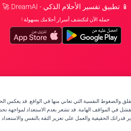
📱 تطبيق تفسير الأحلام الذكي - DreamAI 🚀
حمله الآن لتكتشف أسرار أحلامك بسهولة !
لقلق والضغوط النفسية التي تعاني منها في الواقع. قد يعكس الح
ل في المواقف الهامة. قد تشعر بعدم الاستعداد لمواجهة تحديا
ر قدراتك الحقيقية والعمل على تعزيز الثقة بالنفس والاستعداد ا