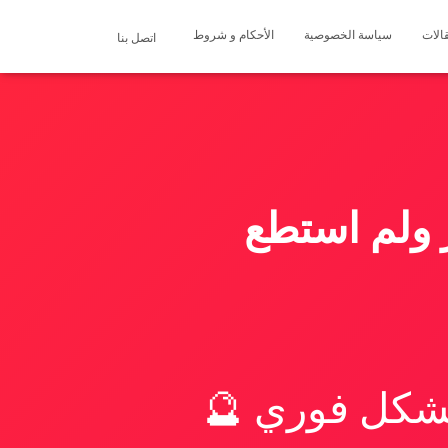
الات
سياسة الخصوصية
الأحكام و شروط
اتصل بنا
 ولم استطع
بشكل فوري 🔮