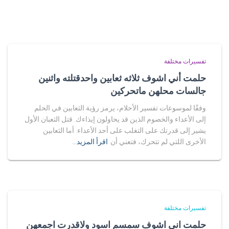
تفسيرات مختلفة
حلمت أني اشوف ثلاثه ثعابين واحدقتلته واثنين
جالسات محلهن ماتحركين
وفقًا لموسوعات تفسير الأحلام، يرمز رؤية الثعابين في الحلم
إلى الأعداء والخصوم الذين قد يحاولون إيذاءك. قتل الثعبان الأول
يشير إلى قدرتك على التغلب على أحد الأعداء. أما الثعابين
الأخرى اللتي لم تتحرك، فتعني أن
اقرأ المزيد…
تفسيرات مختلفة
حلمت اني اشوف سمسم اسود ولاقدرت اجمعهن