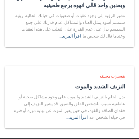
وبعدين واحد قالي انهوه يرجع طحينيه
تشير الرؤية إلى وجود عقبات أو صعوبات في حياتك الحالية. رؤية
سمسم أسود يمثل العناء والمشاكل. عدم قدرتك على جمع
السمسم يدل على عدم القدرة على التغلب على هذه العقبات.
وعندما قال لك شخص ما
اقرأ المزيد…
تفسيرات مختلفة
النزيف الشديد والموت
يدل الحلم بالنزيف الشديد والموت على وجود مشاكل صحية أو
عاطفية تسبب للشخص القلق والضيق. قد يشير النزيف إلى
فقدان الطاقة والقوة، في حين يعبر الموت عن نهاية دورة أو فترة
في حياة الشخص. قد
اقرأ المزيد…