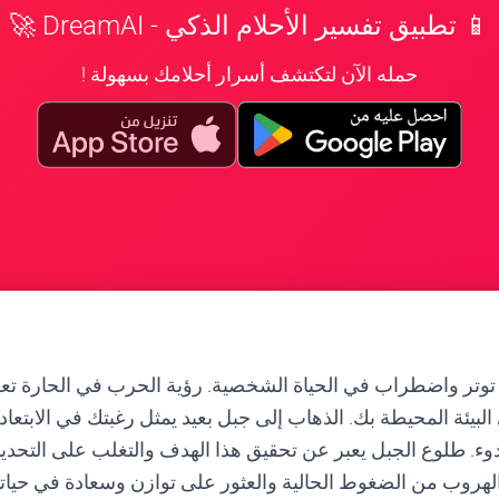
📱 تطبيق تفسير الأحلام الذكي - DreamAI 🚀
حمله الآن لتكتشف أسرار أحلامك بسهولة !
 توتر واضطراب في الحياة الشخصية. رؤية الحرب في الحارة 
البيئة المحيطة بك. الذهاب إلى جبل بعيد يمثل رغبتك في الابتع
ء. طلوع الجبل يعبر عن تحقيق هذا الهدف والتغلب على التحدي
لهروب من الضغوط الحالية والعثور على توازن وسعادة في حيات