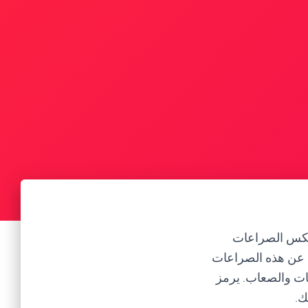
تعكس الصراعات
اد عن هذه الصراعات
ات والصعاب. يرمز
ك.