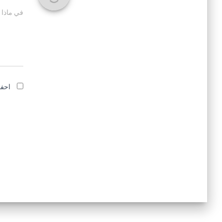
في ماذا 
احفظ