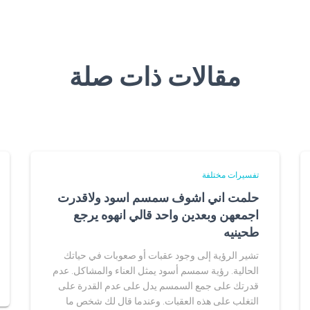
مقالات ذات صلة
تفسيرات مختلفة
حلمت اني اشوف سمسم اسود ولاقدرت
اجمعهن وبعدين واحد قالي انهوه يرجع
طحينيه
تشير الرؤية إلى وجود عقبات أو صعوبات في حياتك
الحالية. رؤية سمسم أسود يمثل العناء والمشاكل. عدم
قدرتك على جمع السمسم يدل على عدم القدرة على
التغلب على هذه العقبات. وعندما قال لك شخص ما