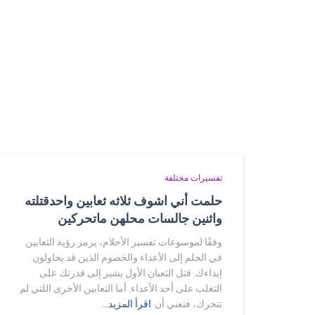
تفسيرات مختلفة
حلمت أني اشوف ثلاثه ثعابين واحدقتلته
واثنين جالسات محلهن ماتحركين
وفقًا لموسوعات تفسير الأحلام، يرمز رؤية الثعابين
في الحلم إلى الأعداء والخصوم الذين قد يحاولون
إيذاءك. قتل الثعبان الأول يشير إلى قدرتك على
التغلب على أحد الأعداء. أما الثعابين الأخرى اللتي لم
تتحرك، فتعني أن
اقرأ المزيد…