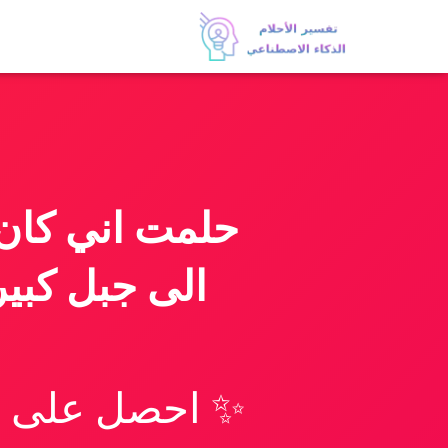
حلمت اني كان 
الى جبل كبير
✨ احصل على تف