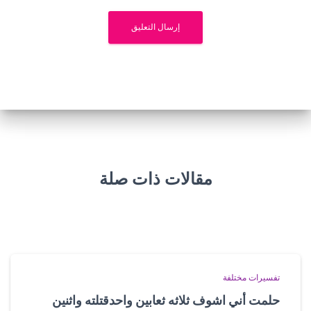
مقالات ذات صلة
تفسيرات مختلفة
حلمت أني اشوف ثلاثه ثعابين واحدقتلته واثنين