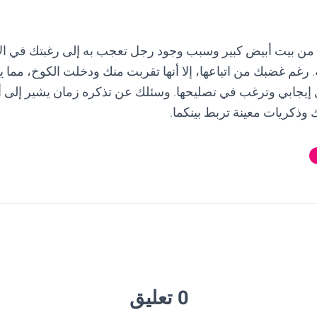
ب من بيت أبيض كبير وسبب وجود رجل تعجب به إلى رغبتك في ال
. رغم غضبك من اتباعها، إلا أنها تقربت منك ودخلت الكوخ، مما 
 إيجابي وترغب في تصليحها. وسئلك عن تذكره زمان يشير إلى أن
وذكريات معينة تربط بينكما.
0 تعليق