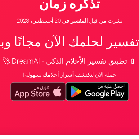
تذكره زمان
نشرت من قبل
المفسر
في
20 أغسطس، 2023
سير لحلمك الآن مجانًا و
📱 تطبيق تفسير الأحلام الذكي - DreamAI 🚀
حمله الآن لتكتشف أسرار أحلامك بسهولة !