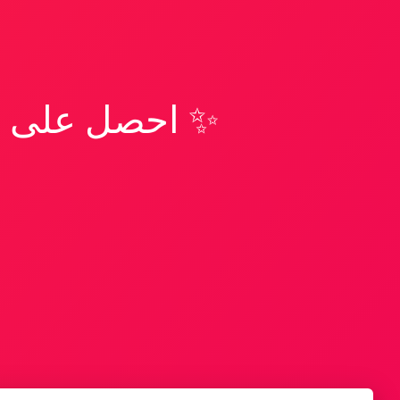
✨ احصل على تف