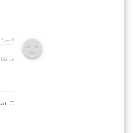
الاسم
*
في ماذا 
احفظ