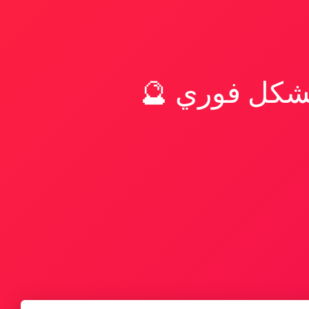
بشكل فوري 🔮