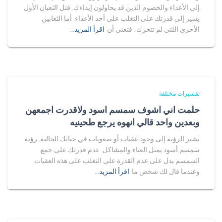
إلى الأعداء والخصوم الذين قد يحاولون إيذاءك. قتل الثعبان الأول
يشير إلى قدرتك على التغلب على أحد الأعداء. أما الثعابين
الأخرى اللتي لم تتحرك، فتعني أن
اقرأ المزيد…
تفسيرات مختلفة
حلمت اني اشوف سمسم اسود ولاقدرت اجمعهن
وبعدين واحد قالي انهوه يرجع طحينيه
تشير الرؤية إلى وجود عقبات أو صعوبات في حياتك الحالية. رؤية
سمسم أسود يمثل العناء والمشاكل. عدم قدرتك على جمع
السمسم يدل على عدم القدرة على التغلب على هذه العقبات.
وعندما قال لك شخص ما
اقرأ المزيد…