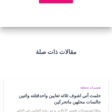
مقالات ذات صلة
تفسيرات مختلفة
حلمت أني اشوف ثلاثه ثعابين واحدقتلته واثنين
جالسات محلهن ماتحركين
وفقًا لموسوعات تفسير الأحلام، يرمز رؤية الثعابين في الحلم