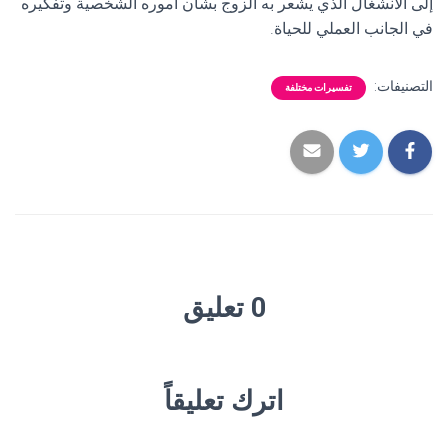
إلى الانشغال الذي يشعر به الزوج بشأن أموره الشخصية وتفكيره
في الجانب العملي للحياة.
التصنيفات:
تفسيرات مختلفة
0 تعليق
اترك تعليقاً