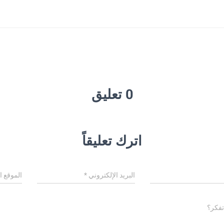
0 تعليق
اترك تعليقاً
البريد الإلكتروني
*
الموقع ا
تفكر؟