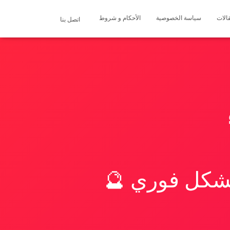
الات
سياسة الخصوصية
الأحكام و شروط
اتصل بنا
بشكل فوري 🔮