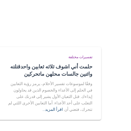
تفسيرات مختلفة
حلمت أني اشوف ثلاثه ثعابين واحدقتلته
واثنين جالسات محلهن ماتحركين
وفقًا لموسوعات تفسير الأحلام، يرمز رؤية الثعابين
في الحلم إلى الأعداء والخصوم الذين قد يحاولون
إيذاءك. قتل الثعبان الأول يشير إلى قدرتك على
التغلب على أحد الأعداء. أما الثعابين الأخرى اللتي لم
تتحرك، فتعني أن
اقرأ المزيد…