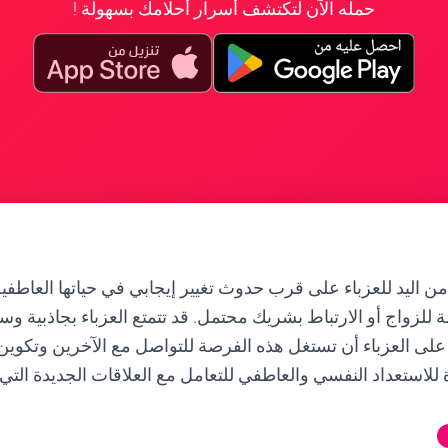
حمله الآن لتكتشف أسرار أحلامك بسهولة !
ن اليد للعزباء على قرب حدوث تغيير إيجابي في حياتها العاطفية
ة للزواج أو الارتباط بشريك محتمل. قد تتمتع العزباء بجاذبية 
على العزباء أن تستغل هذه الفرصة للتواصل مع الآخرين وتكوين 
للاستعداد النفسي والعاطفي للتعامل مع العلاقات الجديدة التي 