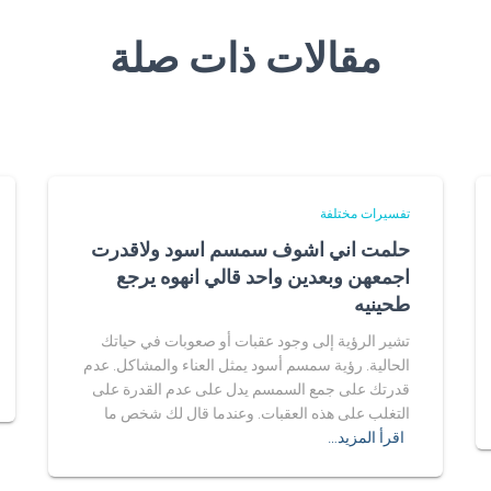
مقالات ذات صلة
تفسيرات مختلفة
حلمت اني اشوف سمسم اسود ولاقدرت
اجمعهن وبعدين واحد قالي انهوه يرجع
طحينيه
تشير الرؤية إلى وجود عقبات أو صعوبات في حياتك
الحالية. رؤية سمسم أسود يمثل العناء والمشاكل. عدم
قدرتك على جمع السمسم يدل على عدم القدرة على
التغلب على هذه العقبات. وعندما قال لك شخص ما
اقرأ المزيد…