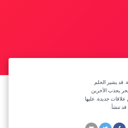
. قد يشير الحلم
وسحر يجذب الآخرين
علاقات جديدة. عليها
قد تنشأ.