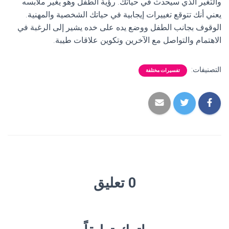
والتغير الذي سيحدث في حياتك. رؤية الطفل وهو يغير ملابسه
يعني أنك تتوقع تغييرات إيجابية في حياتك الشخصية والمهنية.
الوقوف بجانب الطفل ووضع يده على خده يشير إلى الرغبة في
الاهتمام والتواصل مع الآخرين وتكوين علاقات طيبة.
التصنيفات:
تفسيرات مختلفة
0 تعليق