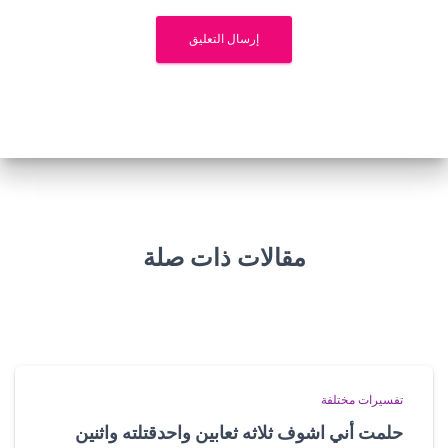
مقالات ذات صلة
تفسيرات مختلفة
حلمت أني اشوف ثلاثه ثعابين واحدقتلته واثنين