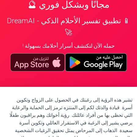
مجانًا وبشكل فوري 🔮
📱 تطبيق تفسير الأحلام الذكي - DreamAI
🚀
حمله الآن لتكتشف أسرار أحلامك بسهولة !
تشير هذه الرؤية إلى رغبتك في الحصول على الزواج وتكوين
أسرة. قيادة والدتك لكم إلى المنتزه ترمز إلى الحماية والرعاية
التي تحظى بها من أفراد عائلتك. رؤية أخواتك وهم يراقبون طفلًا
يرضي يشير إلى الرغبة في الاستقرار العائلي وتكوين أسرة
سعيدة. الذهاب إلى المرحاض يمثل تحقيق الرغبات الشخصية