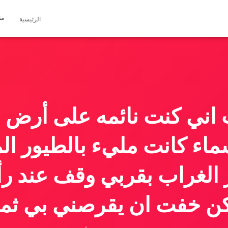
مق
الرئيسية
 اني كنت نائمه على أرض 
ماء كانت مليء بالطيور ال
 الغراب بقربي وقف عند ر
ن خفت ان يقرصني بي ثم