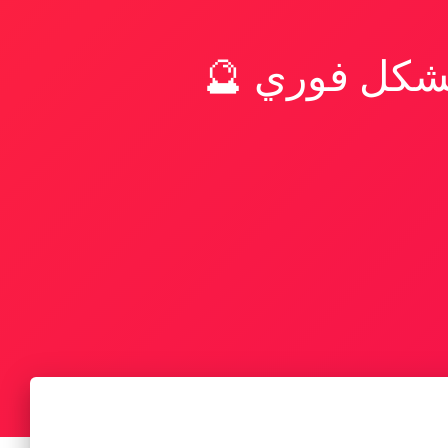
بشكل فوري 🔮