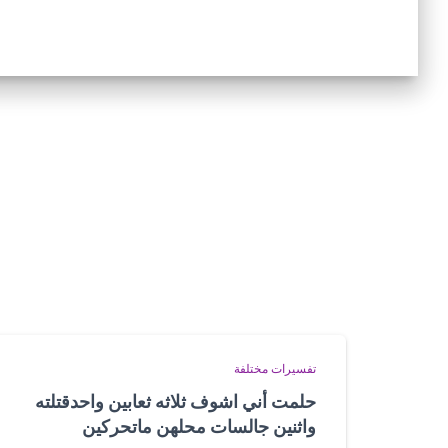
تفسيرات مختلفة
حلمت أني اشوف ثلاثه ثعابين واحدقتلته
واثنين جالسات محلهن ماتحركين