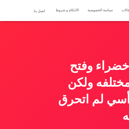
الات
سياسة الخصوصية
الأحكام و شروط
اتصل بنا
خضراء وفتح
مختلفه ولكن
أسي لم اتحرق
ه