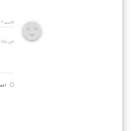
الاسم
*
في ماذا 
احفظ