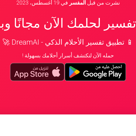
نشرت من قبل
المفسر
في
19 أغسطس، 2023
سير لحلمك الآن مجانًا و
📱 تطبيق تفسير الأحلام الذكي - DreamAI 🚀
حمله الآن لتكتشف أسرار أحلامك بسهولة !