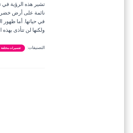
تشير هذه الرؤية في ت
نائمة على أرض خضراء 
في حياتها. أما ظهور 
ولكنها لن تتأذى بهذه 
التصنيفات:
تفسيرات مختلفة