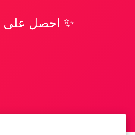
✨ احصل على تف