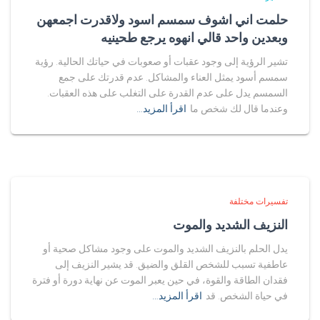
حلمت اني اشوف سمسم اسود ولاقدرت اجمعهن
وبعدين واحد قالي انهوه يرجع طحينيه
تشير الرؤية إلى وجود عقبات أو صعوبات في حياتك الحالية. رؤية
سمسم أسود يمثل العناء والمشاكل. عدم قدرتك على جمع
السمسم يدل على عدم القدرة على التغلب على هذه العقبات.
وعندما قال لك شخص ما
اقرأ المزيد…
تفسيرات مختلفة
النزيف الشديد والموت
يدل الحلم بالنزيف الشديد والموت على وجود مشاكل صحية أو
عاطفية تسبب للشخص القلق والضيق. قد يشير النزيف إلى
فقدان الطاقة والقوة، في حين يعبر الموت عن نهاية دورة أو فترة
في حياة الشخص. قد
اقرأ المزيد…