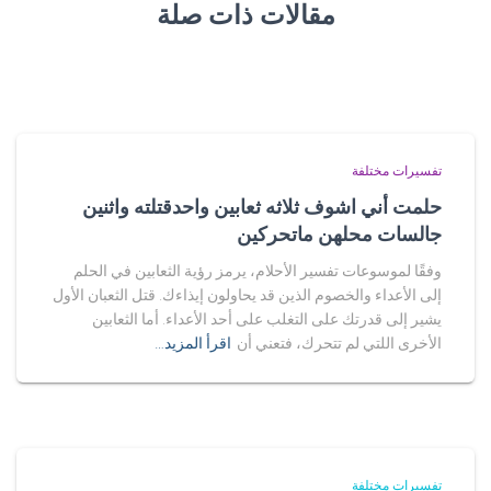
مقالات ذات صلة
تفسيرات مختلفة
حلمت أني اشوف ثلاثه ثعابين واحدقتلته واثنين
جالسات محلهن ماتحركين
وفقًا لموسوعات تفسير الأحلام، يرمز رؤية الثعابين في الحلم
إلى الأعداء والخصوم الذين قد يحاولون إيذاءك. قتل الثعبان الأول
يشير إلى قدرتك على التغلب على أحد الأعداء. أما الثعابين
الأخرى اللتي لم تتحرك، فتعني أن
اقرأ المزيد…
تفسيرات مختلفة