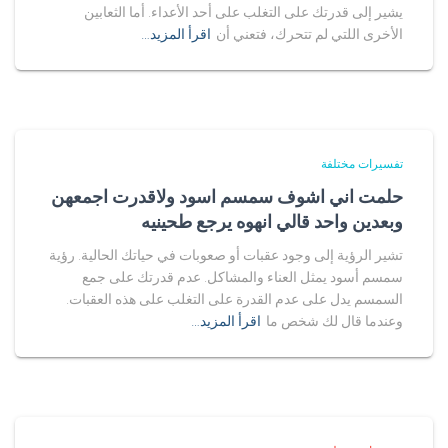
يشير إلى قدرتك على التغلب على أحد الأعداء. أما الثعابين
الأخرى اللتي لم تتحرك، فتعني أن
اقرأ المزيد…
تفسيرات مختلفة
حلمت اني اشوف سمسم اسود ولاقدرت اجمعهن
وبعدين واحد قالي انهوه يرجع طحينيه
تشير الرؤية إلى وجود عقبات أو صعوبات في حياتك الحالية. رؤية
سمسم أسود يمثل العناء والمشاكل. عدم قدرتك على جمع
السمسم يدل على عدم القدرة على التغلب على هذه العقبات.
وعندما قال لك شخص ما
اقرأ المزيد…