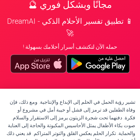
مجانًا وبشكل فوري 🔮
📱 تطبيق تفسير الأحلام الذكي - DreamAI
🚀
حمله الآن لتكتشف أسرار أحلامك بسهولة !
تشير رؤية الحمل في الحلم إلى الإبداع والإنتاجية. ومع ذلك، فإن
وفاة الطفلين قد ترمز إلى فشل أو خيبة أمل في مشروع أو
فكرة. دفنهما تحت شجرة الزيتون يرمز إلى الاستقرار والسلام.
صوت بكاء الأطفال يمثل الأحاسيس المكبوتة والحاجة إلى العناية
والحماية. تكرار الحلم يعكس القلق والتوتر المتراكم. قد يعني ذلك