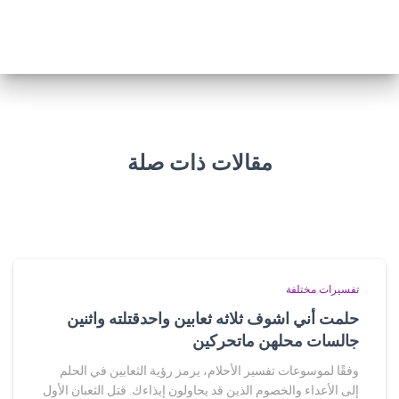
مقالات ذات صلة
تفسيرات مختلفة
حلمت أني اشوف ثلاثه ثعابين واحدقتلته واثنين
جالسات محلهن ماتحركين
وفقًا لموسوعات تفسير الأحلام، يرمز رؤية الثعابين في الحلم
إلى الأعداء والخصوم الذين قد يحاولون إيذاءك. قتل الثعبان الأول