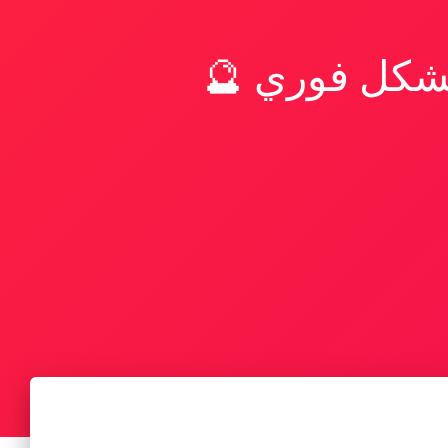
بشكل فوري 🔮