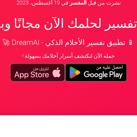
نشرت من قبل
المفسر
في
19 أغسطس، 2023
سير لحلمك الآن مجانًا و
📱 تطبيق تفسير الأحلام الذكي - DreamAI 🚀
حمله الآن لتكتشف أسرار أحلامك بسهولة !