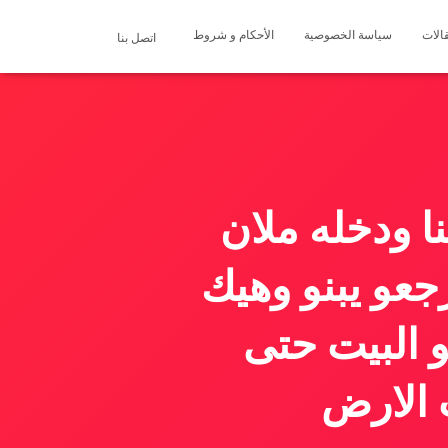
الات
سياسة الخصوصية
الأحكام و شروط
اتصل بنا
ا ودخله ملان
جعو يبنو وهيك
 البيت حتى
 الارض