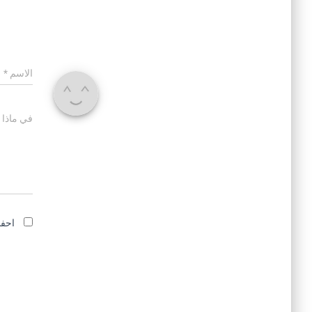
الاسم
*
في ماذا 
احفظ