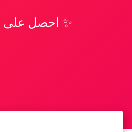
✨ احصل على تف