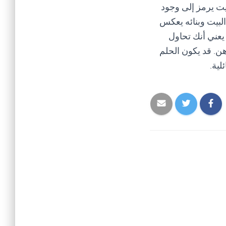
يت يرمز إلى وجود
لبيت وبنائه يعكس
يعني أنك تحاول
ن. قد يكون الحلم
لية.