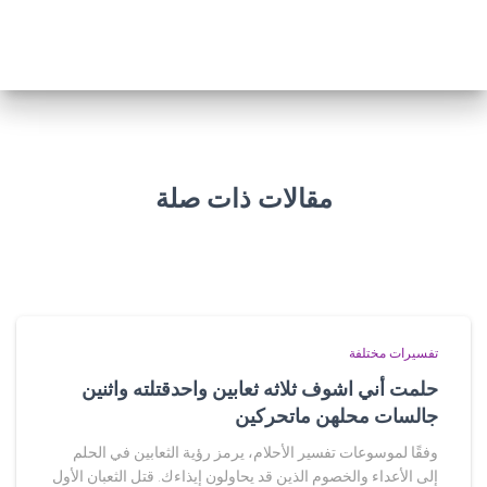
مقالات ذات صلة
تفسيرات مختلفة
حلمت أني اشوف ثلاثه ثعابين واحدقتلته واثنين
جالسات محلهن ماتحركين
وفقًا لموسوعات تفسير الأحلام، يرمز رؤية الثعابين في الحلم
إلى الأعداء والخصوم الذين قد يحاولون إيذاءك. قتل الثعبان الأول