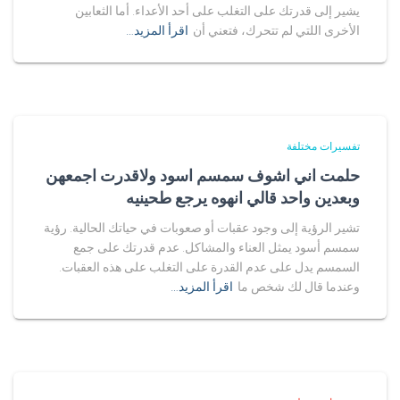
يشير إلى قدرتك على التغلب على أحد الأعداء. أما الثعابين
الأخرى اللتي لم تتحرك، فتعني أن
اقرأ المزيد…
تفسيرات مختلفة
حلمت اني اشوف سمسم اسود ولاقدرت اجمعهن
وبعدين واحد قالي انهوه يرجع طحينيه
تشير الرؤية إلى وجود عقبات أو صعوبات في حياتك الحالية. رؤية
سمسم أسود يمثل العناء والمشاكل. عدم قدرتك على جمع
السمسم يدل على عدم القدرة على التغلب على هذه العقبات.
وعندما قال لك شخص ما
اقرأ المزيد…