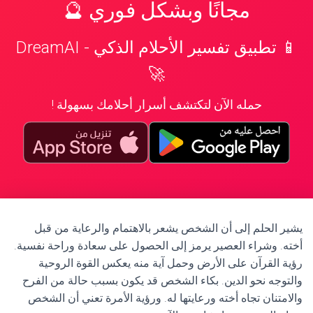
مجانًا وبشكل فوري 🔮
📱 تطبيق تفسير الأحلام الذكي - DreamAI
🚀
حمله الآن لتكتشف أسرار أحلامك بسهولة !
يشير الحلم إلى أن الشخص يشعر بالاهتمام والرعاية من قبل
أخته. وشراء العصير يرمز إلى الحصول على سعادة وراحة نفسية.
رؤية القرآن على الأرض وحمل آية منه يعكس القوة الروحية
والتوجه نحو الدين. بكاء الشخص قد يكون بسبب حالة من الفرح
والامتنان تجاه أخته ورعايتها له. ورؤية الأمرة تعني أن الشخص