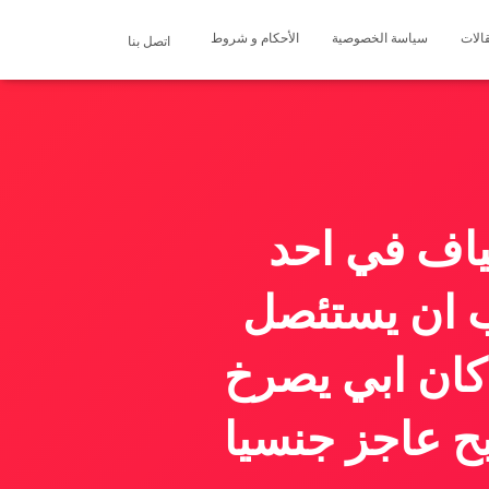
الات
سياسة الخصوصية
الأحكام و شروط
اتصل بنا
ياف في احد
ب ان يستئصل
كان ابي يصرخ
بح عاجز جنسيا