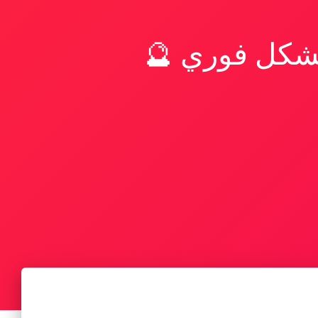
بشكل فوري 🔮