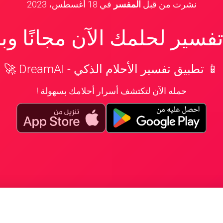
نشرت من قبل
المفسر
في
18 أغسطس، 2023
سير لحلمك الآن مجانًا و
📱 تطبيق تفسير الأحلام الذكي - DreamAI 🚀
حمله الآن لتكتشف أسرار أحلامك بسهولة !