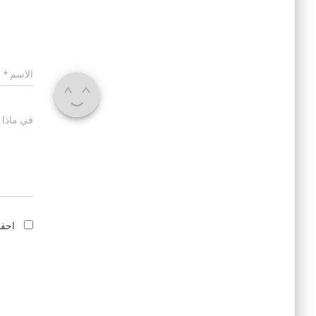
الاسم
*
في ماذا 
احفظ