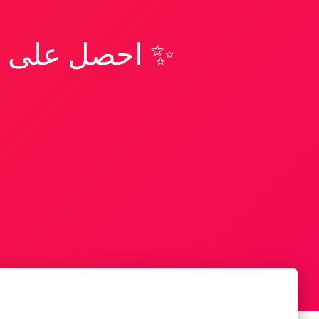
✨ احصل على تف