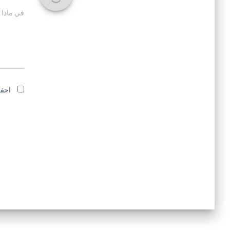
في ماذا 
احفظ