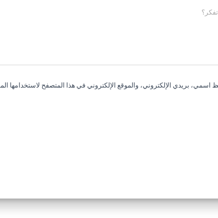
تفكر؟
 اسمي، بريدي الإلكتروني، والموقع الإلكتروني في هذا المتصفح لاستخدامها المر