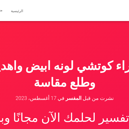
مق
الرئيسية
ء كوتشي لونه ابيض واهدي
وطلع مقاسة
نشرت من قبل
المفسر
في
17 أغسطس، 2023
سير لحلمك الآن مجانًا و