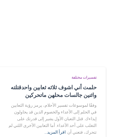
تفسيرات مختلفة
حلمت أني اشوف ثلاثه ثعابين واحدقتلته
واثنين جالسات محلهن ماتحركين
وفقًا لموسوعات تفسير الأحلام، يرمز رؤية الثعابين
في الحلم إلى الأعداء والخصوم الذين قد يحاولون
إيذاءك. قتل الثعبان الأول يشير إلى قدرتك على
التغلب على أحد الأعداء. أما الثعابين الأخرى اللتي لم
تتحرك، فتعني أن
اقرأ المزيد…