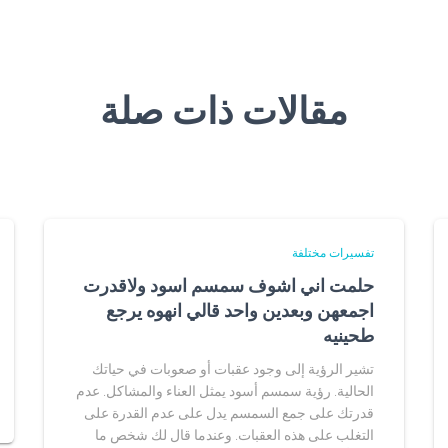
مقالات ذات صلة
تفسيرات مختلفة
حلمت اني اشوف سمسم اسود ولاقدرت
اجمعهن وبعدين واحد قالي انهوه يرجع
طحينيه
تشير الرؤية إلى وجود عقبات أو صعوبات في حياتك
الحالية. رؤية سمسم أسود يمثل العناء والمشاكل. عدم
قدرتك على جمع السمسم يدل على عدم القدرة على
التغلب على هذه العقبات. وعندما قال لك شخص ما