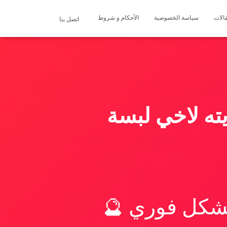
الات
سياسة الخصوصية
الأحكام و شروط
اتصل بنا
ته لاخي لبسة
بشكل فوري 🔮