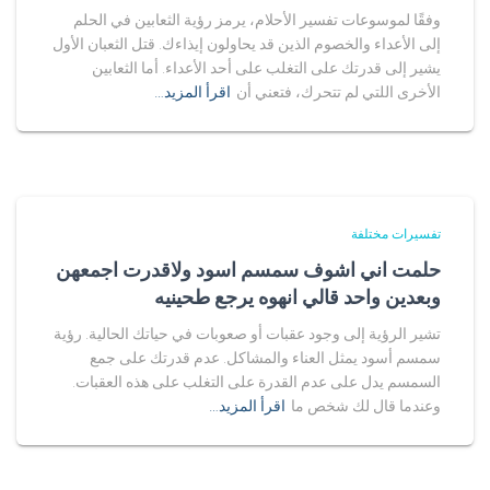
وفقًا لموسوعات تفسير الأحلام، يرمز رؤية الثعابين في الحلم
إلى الأعداء والخصوم الذين قد يحاولون إيذاءك. قتل الثعبان الأول
يشير إلى قدرتك على التغلب على أحد الأعداء. أما الثعابين
الأخرى اللتي لم تتحرك، فتعني أن
اقرأ المزيد…
تفسيرات مختلفة
حلمت اني اشوف سمسم اسود ولاقدرت اجمعهن
وبعدين واحد قالي انهوه يرجع طحينيه
تشير الرؤية إلى وجود عقبات أو صعوبات في حياتك الحالية. رؤية
سمسم أسود يمثل العناء والمشاكل. عدم قدرتك على جمع
السمسم يدل على عدم القدرة على التغلب على هذه العقبات.
وعندما قال لك شخص ما
اقرأ المزيد…