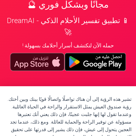
مجانًا وبشكل فوري 🔮
📱 تطبيق تفسير الأحلام الذكي - DreamAI
🚀
حمله الآن لتكتشف أسرار أحلامك بسهولة !
تشير هذه الرؤية إلى أن هناك تواصلًا واتصالًا قويًا بينك وبين أختك.
رؤية صندوق العيش يمثل الاستقرار والراحة في الحياة العائلية.
وعندما تقول لها إنها جلبت عجينًا، فإن ذلك يعني أنك تعتبرها
مسؤولة عن توفير الراحة والحماية للعائلة. ومع ذلك، عندما تجد
العجين يتحول إلى عيش، فإن ذلك يشير إلى قدرتها على تحقيق