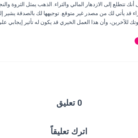
 أنك تتطلع إلى الازدهار المالي والثراء. الذهب يمثل الثروة والن
ثراء قد يأتي لك من مصدر غير متوقع. توجيهها لك بالصدقة يشير إل
 للآخرين، وأن هذا العمل الخيري قد يكون له تأثير إيجابي على 
0 تعليق
اترك تعليقاً