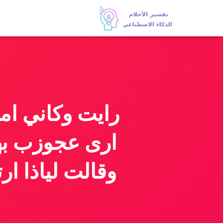
رايت وكاني ام
ارى عجوزب به
وقالت لياذا ا