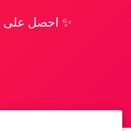
✨ احصل على تف