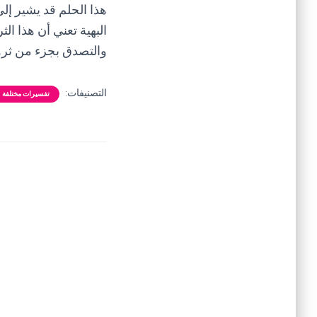
هذا الحلم قد يشير إلى
البهية تعني أن هذا ال
والتصدق بجزء من ثروتك
التصنيفات:
تفسيرات مختلفة