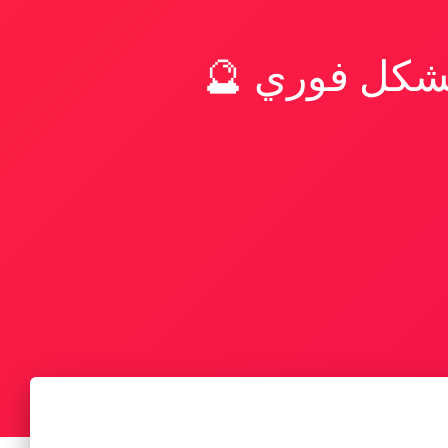
بشكل فوري 🔮