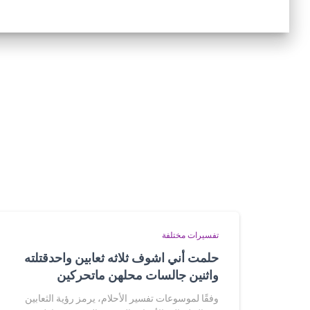
تفسيرات مختلفة
حلمت أني اشوف ثلاثه ثعابين واحدقتلته
واثنين جالسات محلهن ماتحركين
وفقًا لموسوعات تفسير الأحلام، يرمز رؤية الثعابين