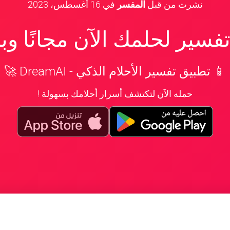
نشرت من قبل
المفسر
في
16 أغسطس، 2023
سير لحلمك الآن مجانًا و
📱 تطبيق تفسير الأحلام الذكي - DreamAI 🚀
حمله الآن لتكتشف أسرار أحلامك بسهولة !