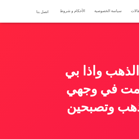
الات
سياسة الخصوصية
الأحكام و شروط
اتصل بنا
لذهب واذا بي
سمت في وجهي
لذهب وتصبحين