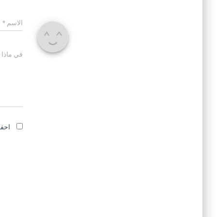
الاسم
*
في ماذا 
احفظ