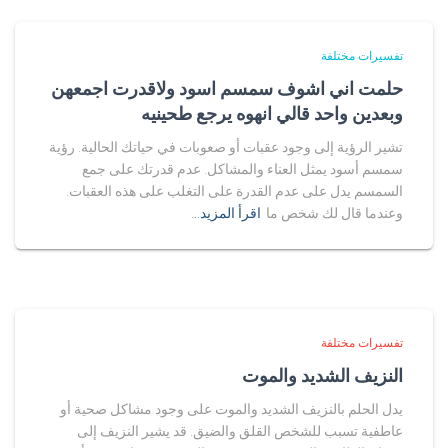
تفسيرات مختلفة
حلمت اني اشوف سمسم اسود ولاقدرت اجمعهن
وبعدين واحد قالي انهوه يرجع طحينيه
تشير الرؤية إلى وجود عقبات أو صعوبات في حياتك الحالية. رؤية
سمسم أسود يمثل العناء والمشاكل. عدم قدرتك على جمع
السمسم يدل على عدم القدرة على التغلب على هذه العقبات.
وعندما قال لك شخص ما
اقرأ المزيد…
تفسيرات مختلفة
النزيف الشديد والموت
يدل الحلم بالنزيف الشديد والموت على وجود مشاكل صحية أو
عاطفية تسبب للشخص القلق والضيق. قد يشير النزيف إلى