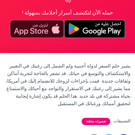
حمله الآن لتكتشف أسرار أحلامك بسهولة !
يشير حلم السفر لدولة أجنبية ولم الشمل إلى رغبتك في التغيير
والاستكشاف والتوسع في حياتك. قد تشعر بالحاجة لتجربة أماكن
وثقافات جديدة. قمت بإجراءات لزوجك للانضمام إليك في أمريكا،
مما يشير إلى رغبتك في الاستقرار والتواجد مع أحبائك والاستمتاع
بحياة مشتركة في بلد جديد. هذا الحلم قد يكون إشارة إيجابية
لتحقيق أمنياتك ورغباتك في المستقبل.
التصنيفات:
تفسيرات مختلفة