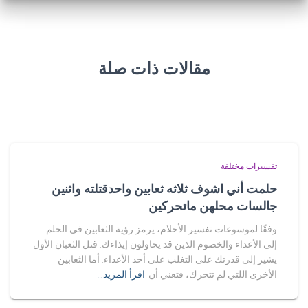
مقالات ذات صلة
تفسيرات مختلفة
حلمت أني اشوف ثلاثه ثعابين واحدقتلته واثنين
جالسات محلهن ماتحركين
وفقًا لموسوعات تفسير الأحلام، يرمز رؤية الثعابين في الحلم
إلى الأعداء والخصوم الذين قد يحاولون إيذاءك. قتل الثعبان الأول
يشير إلى قدرتك على التغلب على أحد الأعداء. أما الثعابين
الأخرى اللتي لم تتحرك، فتعني أن
اقرأ المزيد…