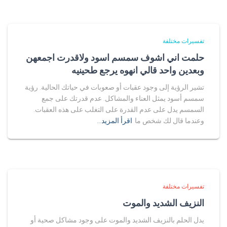
تفسيرات مختلفة
حلمت اني اشوف سمسم اسود ولاقدرت اجمعهن
وبعدين واحد قالي انهوه يرجع طحينيه
تشير الرؤية إلى وجود عقبات أو صعوبات في حياتك الحالية. رؤية
سمسم أسود يمثل العناء والمشاكل. عدم قدرتك على جمع
السمسم يدل على عدم القدرة على التغلب على هذه العقبات.
وعندما قال لك شخص ما
اقرأ المزيد…
تفسيرات مختلفة
النزيف الشديد والموت
يدل الحلم بالنزيف الشديد والموت على وجود مشاكل صحية أو