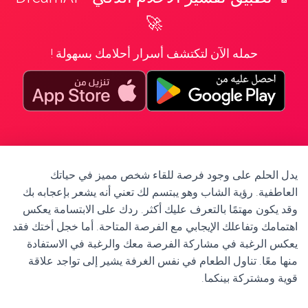
🚀
حمله الآن لتكتشف أسرار أحلامك بسهولة !
يدل الحلم على وجود فرصة للقاء شخص مميز في حياتك
العاطفية. رؤية الشاب وهو يبتسم لك تعني أنه يشعر بإعجابه بك
وقد يكون مهتمًا بالتعرف عليك أكثر. ردك على الابتسامة يعكس
اهتمامك وتفاعلك الإيجابي مع الفرصة المتاحة. أما خجل أختك فقد
يعكس الرغبة في مشاركة الفرصة معك والرغبة في الاستفادة
منها معًا. تناول الطعام في نفس الغرفة يشير إلى تواجد علاقة
قوية ومشتركة بينكما.