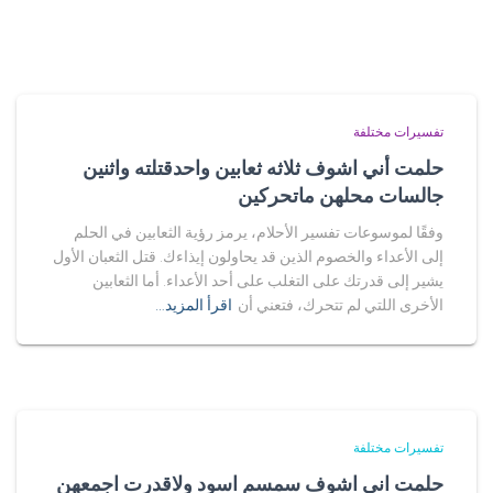
تفسيرات مختلفة
حلمت أني اشوف ثلاثه ثعابين واحدقتلته واثنين
جالسات محلهن ماتحركين
وفقًا لموسوعات تفسير الأحلام، يرمز رؤية الثعابين في الحلم
إلى الأعداء والخصوم الذين قد يحاولون إيذاءك. قتل الثعبان الأول
يشير إلى قدرتك على التغلب على أحد الأعداء. أما الثعابين
الأخرى اللتي لم تتحرك، فتعني أن
اقرأ المزيد…
تفسيرات مختلفة
حلمت اني اشوف سمسم اسود ولاقدرت اجمعهن