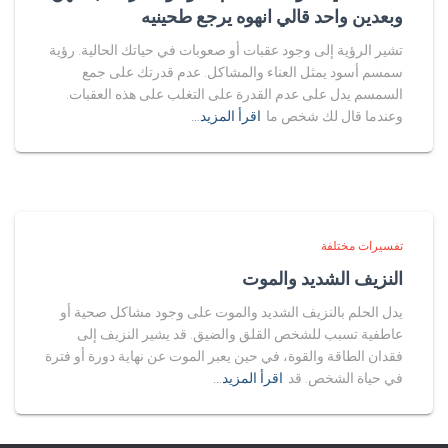
وبعدين واحد قالي انهوه يرجع طحينيه
تشير الرؤية إلى وجود عقبات أو صعوبات في حياتك الحالية. رؤية
سمسم أسود يمثل العناء والمشاكل. عدم قدرتك على جمع
السمسم يدل على عدم القدرة على التغلب على هذه العقبات.
وعندما قال لك شخص ما
اقرأ المزيد…
تفسيرات مختلفة
النزيف الشديد والموت
يدل الحلم بالنزيف الشديد والموت على وجود مشاكل صحية أو
عاطفية تسبب للشخص القلق والضيق. قد يشير النزيف إلى
فقدان الطاقة والقوة، في حين يعبر الموت عن نهاية دورة أو فترة
في حياة الشخص. قد
اقرأ المزيد…