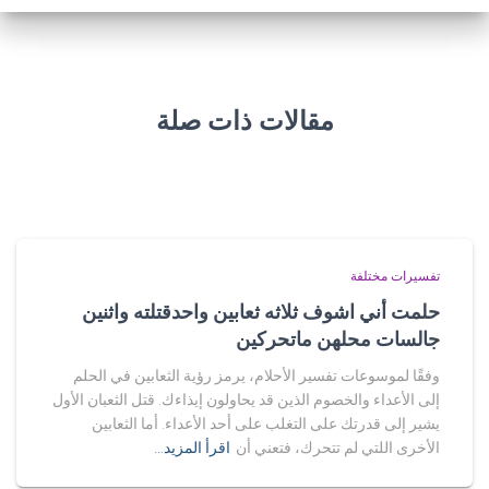
مقالات ذات صلة
تفسيرات مختلفة
حلمت أني اشوف ثلاثه ثعابين واحدقتلته واثنين
جالسات محلهن ماتحركين
وفقًا لموسوعات تفسير الأحلام، يرمز رؤية الثعابين في الحلم
إلى الأعداء والخصوم الذين قد يحاولون إيذاءك. قتل الثعبان الأول
يشير إلى قدرتك على التغلب على أحد الأعداء. أما الثعابين
الأخرى اللتي لم تتحرك، فتعني أن
اقرأ المزيد…