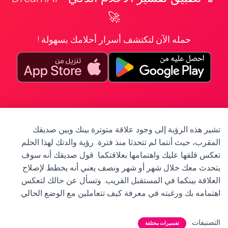
🚀
حمله الآن لتكتشف أسرار أحلامك بسهولة !
تشير هذه الرؤية إلى وجود علاقة متوترة بينك وبين صديقك
المقرب، حيث أنتما لم تتحدثا منذ فترة. رؤية والدتك لهذا الحلم
تعكس قلقها عليك واهتمامها بعلاقتكما. قول صديقك أنه سوف
يتحدث معك خلال شهر أو شهر ونصف يعني أنه يخطط لإصلاح
العلاقة بينكما في المستقبل القريب. وتسأل عن حالك لتعكس
اهتمامه بك ورغبته في معرفة كيف تتعاملين مع الوضع الحالي.
التصنيفات:
تفسيرات مختلفة