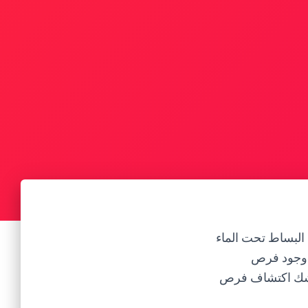
 البساط تحت الماء
ى وجود فرص
 وشك اكتشاف فرص