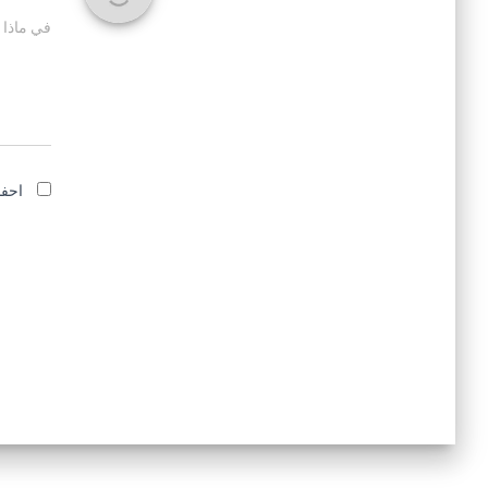
في ماذا 
احفظ