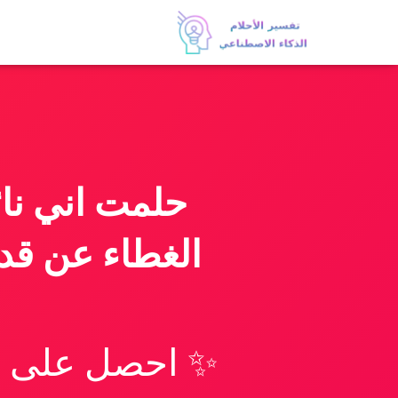
حلمت اني نا
الغطاء عن قدم
✨ احصل على تف