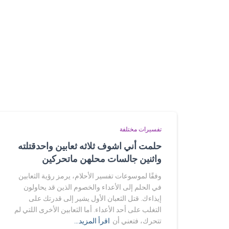
تفسيرات مختلفة
حلمت أني اشوف ثلاثه ثعابين واحدقتلته
واثنين جالسات محلهن ماتحركين
وفقًا لموسوعات تفسير الأحلام، يرمز رؤية الثعابين
في الحلم إلى الأعداء والخصوم الذين قد يحاولون
إيذاءك. قتل الثعبان الأول يشير إلى قدرتك على
التغلب على أحد الأعداء. أما الثعابين الأخرى اللتي لم
تتحرك، فتعني أن
اقرأ المزيد…