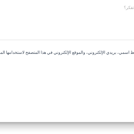
تفكر؟
 اسمي، بريدي الإلكتروني، والموقع الإلكتروني في هذا المتصفح لاستخدامها المر