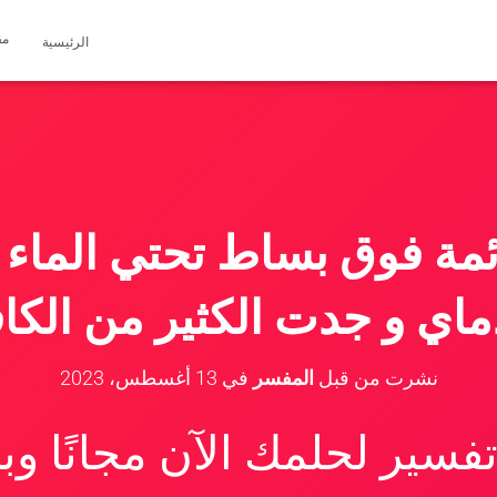
مق
الرئيسية
ئمة فوق بساط تحتي الماء 
اي و جدت الكثير من الكافي
نشرت من قبل
المفسر
في
13 أغسطس، 2023
سير لحلمك الآن مجانًا و