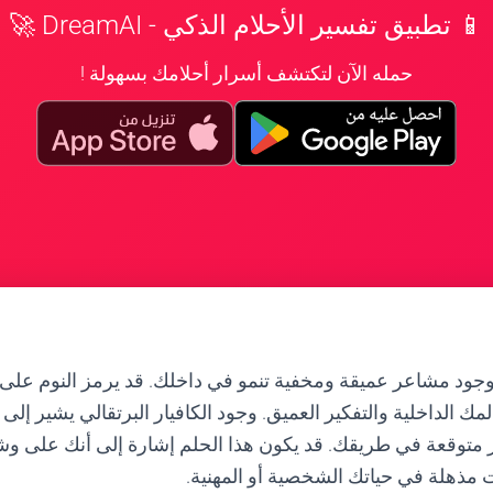
📱 تطبيق تفسير الأحلام الذكي - DreamAI 🚀
حمله الآن لتكتشف أسرار أحلامك بسهولة !
وجود مشاعر عميقة ومخفية تنمو في داخلك. قد يرمز النوم على
مك الداخلية والتفكير العميق. وجود الكافيار البرتقالي يشير إل
 متوقعة في طريقك. قد يكون هذا الحلم إشارة إلى أنك على
 مذهلة في حياتك الشخصية أو المهنية.