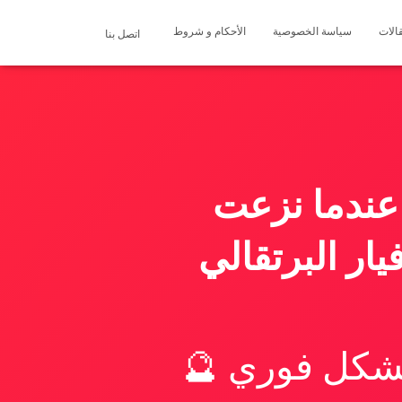
الات
سياسة الخصوصية
الأحكام و شروط
اتصل بنا
عندما نزعت
ار البرتقالي
بشكل فوري 🔮