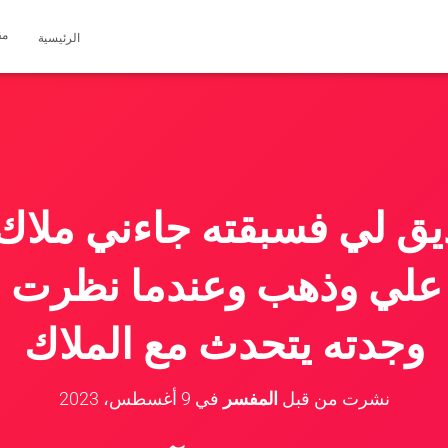
مق
الرئيسية
ق لي فسبقته جاءني ملا
علي وذهب وعندما نظرت 
وجدته يتحدث مع الملاك
نشرت من قبل
المفسر
في
9 أغسطس، 2023