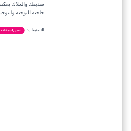
صديقك والملاك يعكس
حاجته للتوجيه والتوجي
التصنيفات:
تفسيرات مختلفة