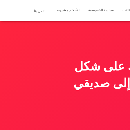
الات
سياسة الخصوصية
الأحكام و شروط
اتصل بنا
ك على شكل
إلى صديقي