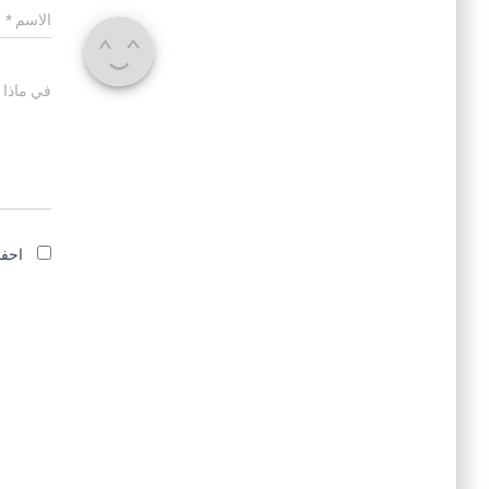
الاسم
*
في ماذا 
احفظ