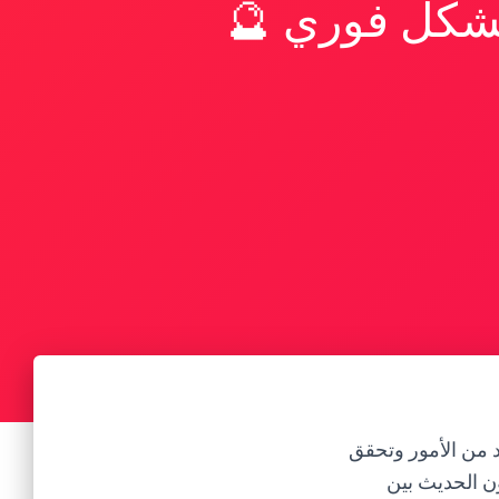
بشكل فوري 🔮
د من الأمور وتحقق
ون الحديث بين