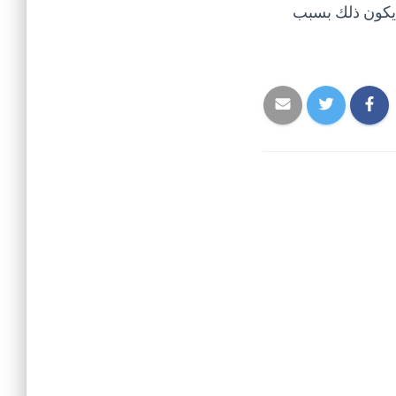
يكون ذلك بسبب