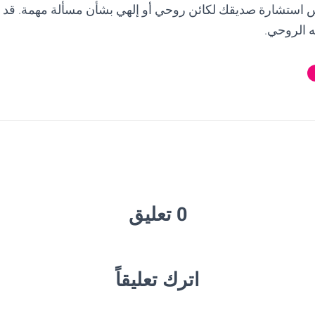
 استشارة صديقك لكائن روحي أو إلهي بشأن مسألة مهمة. قد 
ه الروحي.
0 تعليق
اترك تعليقاً