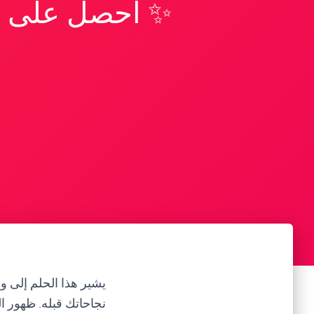
✨ احصل على تف
يشير هذا الحلم إلى و
نجاحاتك قبله. ظهور ا