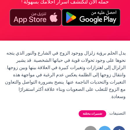
حمله الآن لتكتشف أسرار أحلامك بسهولة !
يدل الحلم برؤية زلزال ووجود الزوج في الشارع والنور الذي يتجه
نحوها على وجود تحولات قوية في حياتها الشخصية. قد يشير
الزلزال إلى اهتزازات وتغيرات كبيرة في العلاقة بينها وبين زوجها.
وانتقال زوجها إلى الظلمة يعكس عدم الرغبة في مواجهة هذه
التغيرات والتحديات الناجمة عنها. ينصح بضرورة التواصل والتعاون
مع الزوج للتغلب على الصعوبات وبناء علاقة أكثر استقرارًا
وسعادة.
التصنيفات:
تفسيرات مختلفة