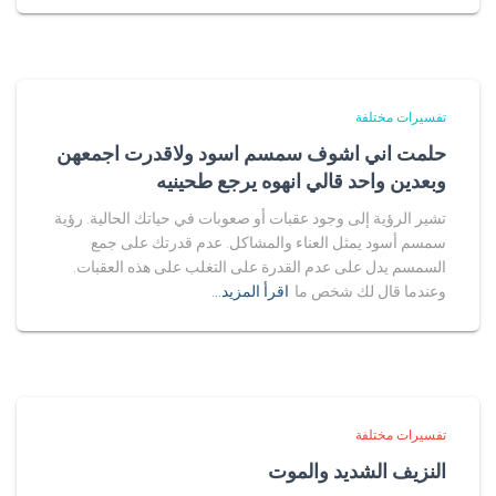
تفسيرات مختلفة
حلمت اني اشوف سمسم اسود ولاقدرت اجمعهن
وبعدين واحد قالي انهوه يرجع طحينيه
تشير الرؤية إلى وجود عقبات أو صعوبات في حياتك الحالية. رؤية
سمسم أسود يمثل العناء والمشاكل. عدم قدرتك على جمع
السمسم يدل على عدم القدرة على التغلب على هذه العقبات.
وعندما قال لك شخص ما
اقرأ المزيد…
تفسيرات مختلفة
النزيف الشديد والموت