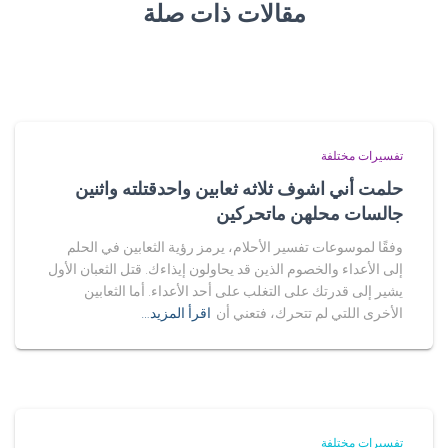
مقالات ذات صلة
تفسيرات مختلفة
حلمت أني اشوف ثلاثه ثعابين واحدقتلته واثنين
جالسات محلهن ماتحركين
وفقًا لموسوعات تفسير الأحلام، يرمز رؤية الثعابين في الحلم
إلى الأعداء والخصوم الذين قد يحاولون إيذاءك. قتل الثعبان الأول
يشير إلى قدرتك على التغلب على أحد الأعداء. أما الثعابين
الأخرى اللتي لم تتحرك، فتعني أن
اقرأ المزيد…
تفسيرات مختلفة