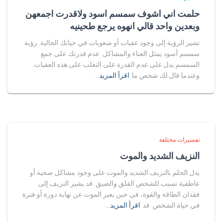
حلمت اني اشوف سمسم اسود ولاقدرت اجمعهن
وبعدين واحد قالي انهوه يرجع طحينيه
تشير الرؤية إلى وجود عقبات أو صعوبات في حياتك الحالية. رؤية
سمسم أسود يمثل العناء والمشاكل. عدم قدرتك على جمع
السمسم يدل على عدم القدرة على التغلب على هذه العقبات.
وعندما قال لك شخص ما
اقرأ المزيد…
تفسيرات مختلفة
النزيف الشديد والموت
يدل الحلم بالنزيف الشديد والموت على وجود مشاكل صحية أو
عاطفية تسبب للشخص القلق والضيق. قد يشير النزيف إلى
فقدان الطاقة والقوة، في حين يعبر الموت عن نهاية دورة أو فترة
في حياة الشخص. قد
اقرأ المزيد…