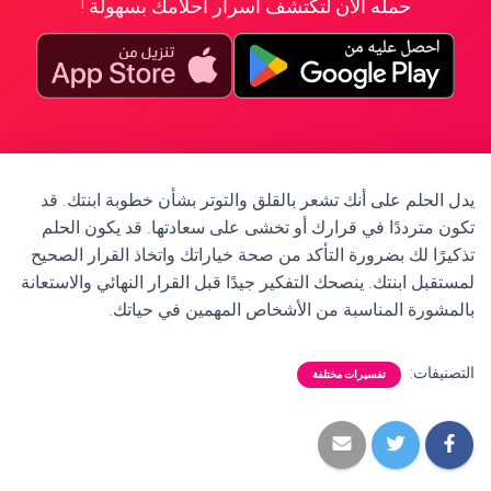
حمله الآن لتكتشف أسرار أحلامك بسهولة !
يدل الحلم على أنك تشعر بالقلق والتوتر بشأن خطوبة ابنتك. قد
تكون مترددًا في قرارك أو تخشى على سعادتها. قد يكون الحلم
تذكيرًا لك بضرورة التأكد من صحة خياراتك واتخاذ القرار الصحيح
لمستقبل ابنتك. ينصحك التفكير جيدًا قبل القرار النهائي والاستعانة
بالمشورة المناسبة من الأشخاص المهمين في حياتك.
التصنيفات:
تفسيرات مختلفة