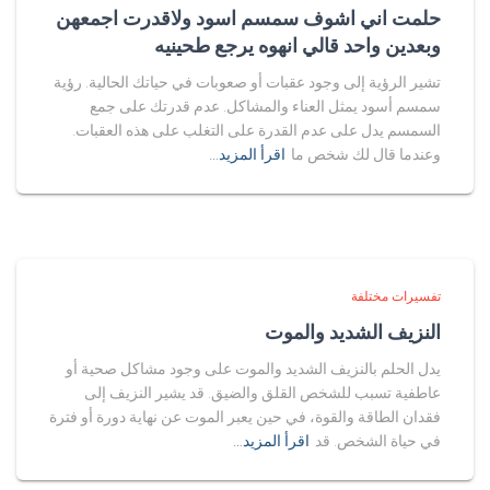
حلمت اني اشوف سمسم اسود ولاقدرت اجمعهن
وبعدين واحد قالي انهوه يرجع طحينيه
تشير الرؤية إلى وجود عقبات أو صعوبات في حياتك الحالية. رؤية
سمسم أسود يمثل العناء والمشاكل. عدم قدرتك على جمع
السمسم يدل على عدم القدرة على التغلب على هذه العقبات.
وعندما قال لك شخص ما
اقرأ المزيد…
تفسيرات مختلفة
النزيف الشديد والموت
يدل الحلم بالنزيف الشديد والموت على وجود مشاكل صحية أو
عاطفية تسبب للشخص القلق والضيق. قد يشير النزيف إلى
فقدان الطاقة والقوة، في حين يعبر الموت عن نهاية دورة أو فترة
في حياة الشخص. قد
اقرأ المزيد…