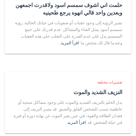
حلمت اني اشوف سمسم اسود ولاقدرت اجمعهن
وبعدين واحد قالي انهوه يرجع طحينيه
تشير الرؤية إلى وجود عقبات أو صعوبات في حياتك الحالية. رؤية
سمسم أسود يمثل العناء والمشاكل. عدم قدرتك على جمع
السمسم يدل على عدم القدرة على التغلب على هذه العقبات.
وعندما قال لك شخص ما
اقرأ المزيد…
تفسيرات مختلفة
النزيف الشديد والموت
يدل الحلم بالنزيف الشديد والموت على وجود مشاكل صحية أو
عاطفية تسبب للشخص القلق والضيق. قد يشير النزيف إلى
فقدان الطاقة والقوة، في حين يعبر الموت عن نهاية دورة أو فترة
في حياة الشخص. قد
اقرأ المزيد…