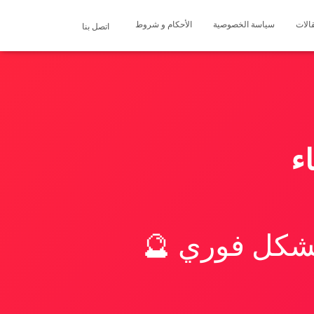
الات
سياسة الخصوصية
الأحكام و شروط
اتصل بنا
ء
بشكل فوري 🔮