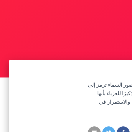
صور السماء ترمز إلى
ا للعزباء بأنها
س والاستمرار في