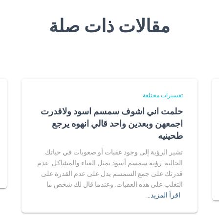
مقالات ذات صلة
تفسيرات مختلفة
حلمت اني اشوف سمسم اسود ولاقدرت
اجمعهن وبعدين واحد قالي انهوه يرجع
طحينيه
تشير الرؤية إلى وجود عقبات أو صعوبات في حياتك
الحالية. رؤية سمسم أسود يمثل العناء والمشاكل. عدم
قدرتك على جمع السمسم يدل على عدم القدرة على
التغلب على هذه العقبات. وعندما قال لك شخص ما
اقرأ المزيد…