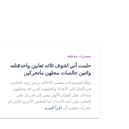
تفسيرات مختلفة
حلمت أني اشوف ثلاثه ثعابين واحدقتلته
واثنين جالسات محلهن ماتحركين
وفقًا لموسوعات تفسير الأحلام، يرمز رؤية الثعابين
في الحلم إلى الأعداء والخصوم الذين قد يحاولون
إيذاءك. قتل الثعبان الأول يشير إلى قدرتك على
التغلب على أحد الأعداء. أما الثعابين الأخرى اللتي لم
تتحرك، فتعني أن
اقرأ المزيد…