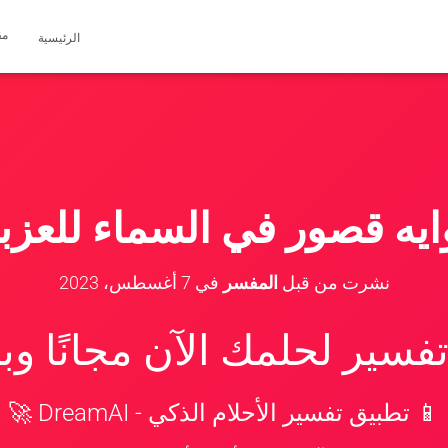
مق
الرئيسية
ايه قصور في السماء للعزبا
نشرت من قبل
المفسر
في
7 أغسطس، 2023
سير لحلمك الآن مجانًا و
📱 تطبيق تفسير الأحلام الذكي - DreamAI 🚀