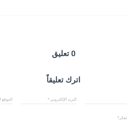
0 تعليق
اترك تعليقاً
البريد الإلكتروني
*
الموقع ا
تفكر؟