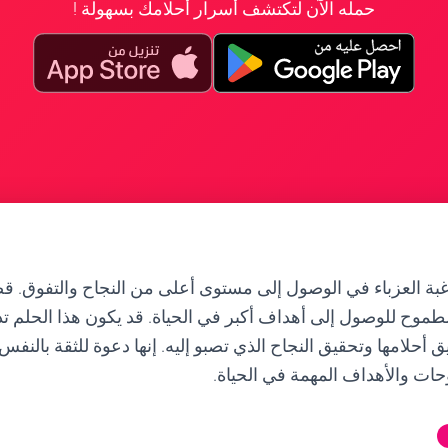
حمله الآن لتكتشف أسرار أحلامك بسهولة !
غبة العزباء في الوصول إلى مستوى أعلى من النجاح والتفوق. ق
موح للوصول إلى أهداف أكبر في الحياة. قد يكون هذا الحلم تذكيرً
ق أحلامها وتحقيق النجاح الذي تصبو إليه. إنها دعوة للثقة بالنف
ات والأهداف المهمة في الحياة.