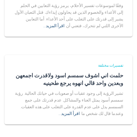
وفقًا لموسوعات تفسير الأحلام، يرمز رؤية الثعابين في الحلم
إلى الأعداء والخصوم الذين قد يحاولون إيذاءك. قتل الثعبان الأول
يشير إلى قدرتك على التغلب على أحد الأعداء. أما الثعابين
الأخرى اللتي لم تتحرك، فتعني أن
اقرأ المزيد…
تفسيرات مختلفة
حلمت اني اشوف سمسم اسود ولاقدرت اجمعهن
وبعدين واحد قالي انهوه يرجع طحينيه
تشير الرؤية إلى وجود عقبات أو صعوبات في حياتك الحالية. رؤية
سمسم أسود يمثل العناء والمشاكل. عدم قدرتك على جمع
السمسم يدل على عدم القدرة على التغلب على هذه العقبات.
وعندما قال لك شخص ما
اقرأ المزيد…