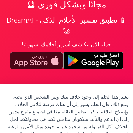
مجانًا وبشكل فوري 🔮
📱 تطبيق تفسير الأحلام الذكي - DreamAI
🚀
حمله الآن لتكتشف أسرار أحلامك بسهولة !
يشير هذا الحلم إلى وجود خلاف بينك وبين الشخص الذي تحبه.
ومع ذلك، فإن الحلم يشير إلى أن هناك فرصة لتلافي الخلاف
وإصلاح العلاقة بينكما. تجلس العائلة معًا في اجتماع مفرح يشير
إلى أن الدعم والتأييد سيكونان متاحين لكما في محاولتكما لحل
الخلاف. أكل الفراولة من شجرة غير موجودة يمثل الأمل والرغبة