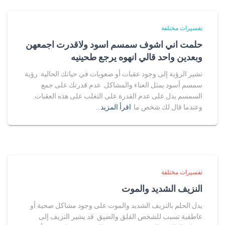
تفسيرات مختلفة
حلمت اني اشوف سمسم اسود ولاقدرت اجمعهن
وبعدين واحد قالي انهوه يرجع طحينيه
تشير الرؤية إلى وجود عقبات أو صعوبات في حياتك الحالية. رؤية
سمسم أسود يمثل العناء والمشاكل. عدم قدرتك على جمع
السمسم يدل على عدم القدرة على التغلب على هذه العقبات.
وعندما قال لك شخص ما
اقرأ المزيد…
تفسيرات مختلفة
النزيف الشديد والموت
يدل الحلم بالنزيف الشديد والموت على وجود مشاكل صحية أو
عاطفية تسبب للشخص القلق والضيق. قد يشير النزيف إلى