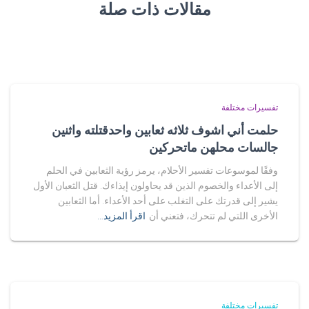
مقالات ذات صلة
تفسيرات مختلفة
حلمت أني اشوف ثلاثه ثعابين واحدقتلته واثنين
جالسات محلهن ماتحركين
وفقًا لموسوعات تفسير الأحلام، يرمز رؤية الثعابين في الحلم
إلى الأعداء والخصوم الذين قد يحاولون إيذاءك. قتل الثعبان الأول
يشير إلى قدرتك على التغلب على أحد الأعداء. أما الثعابين
الأخرى اللتي لم تتحرك، فتعني أن
اقرأ المزيد…
تفسيرات مختلفة