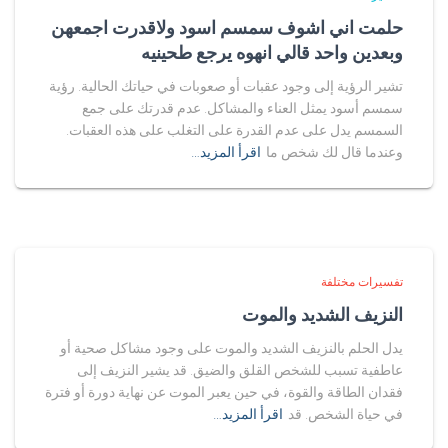
حلمت اني اشوف سمسم اسود ولاقدرت اجمعهن
وبعدين واحد قالي انهوه يرجع طحينيه
تشير الرؤية إلى وجود عقبات أو صعوبات في حياتك الحالية. رؤية
سمسم أسود يمثل العناء والمشاكل. عدم قدرتك على جمع
السمسم يدل على عدم القدرة على التغلب على هذه العقبات.
وعندما قال لك شخص ما
اقرأ المزيد…
تفسيرات مختلفة
النزيف الشديد والموت
يدل الحلم بالنزيف الشديد والموت على وجود مشاكل صحية أو
عاطفية تسبب للشخص القلق والضيق. قد يشير النزيف إلى
فقدان الطاقة والقوة، في حين يعبر الموت عن نهاية دورة أو فترة
في حياة الشخص. قد
اقرأ المزيد…