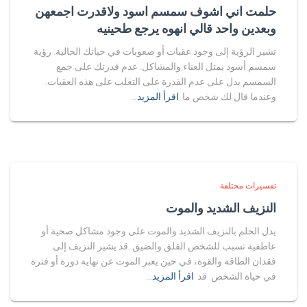
حلمت اني اشوف سمسم اسود ولاقدرت اجمعهن
وبعدين واحد قالي انهوه يرجع طحينيه
تشير الرؤية إلى وجود عقبات أو صعوبات في حياتك الحالية. رؤية
سمسم أسود يمثل العناء والمشاكل. عدم قدرتك على جمع
السمسم يدل على عدم القدرة على التغلب على هذه العقبات.
وعندما قال لك شخص ما
اقرأ المزيد…
تفسيرات مختلفة
النزيف الشديد والموت
يدل الحلم بالنزيف الشديد والموت على وجود مشاكل صحية أو
عاطفية تسبب للشخص القلق والضيق. قد يشير النزيف إلى
فقدان الطاقة والقوة، في حين يعبر الموت عن نهاية دورة أو فترة
في حياة الشخص. قد
اقرأ المزيد…