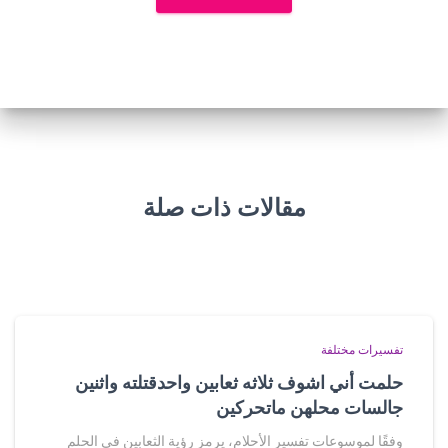
مقالات ذات صلة
تفسيرات مختلفة
حلمت أني اشوف ثلاثه ثعابين واحدقتلته واثنين
جالسات محلهن ماتحركين
وفقًا لموسوعات تفسير الأحلام، يرمز رؤية الثعابين في الحلم