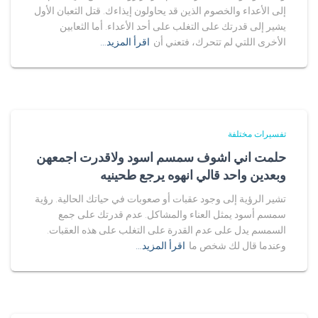
إلى الأعداء والخصوم الذين قد يحاولون إيذاءك. قتل الثعبان الأول
يشير إلى قدرتك على التغلب على أحد الأعداء. أما الثعابين
الأخرى اللتي لم تتحرك، فتعني أن
اقرأ المزيد…
تفسيرات مختلفة
حلمت اني اشوف سمسم اسود ولاقدرت اجمعهن
وبعدين واحد قالي انهوه يرجع طحينيه
تشير الرؤية إلى وجود عقبات أو صعوبات في حياتك الحالية. رؤية
سمسم أسود يمثل العناء والمشاكل. عدم قدرتك على جمع
السمسم يدل على عدم القدرة على التغلب على هذه العقبات.
وعندما قال لك شخص ما
اقرأ المزيد…