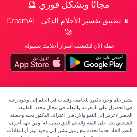
مجانًا وبشكل فوري 🔮
📱 تطبيق تفسير الأحلام الذكي - DreamAI
🚀
حمله الآن لتكتشف أسرار أحلامك بسهولة !
يشير حلم وجود دكتور للجامعة وفتيات في الحلم إلى وجود رغبة
في الحصول على المعرفة والتعلم في مجال محدد. الطبيعة
الخضراء ترمز إلى النمو والازدهار. اعتراف الدكتور بحبه وحضنه
للشخص يدل على الثقة والدعم الذي يقدمه له. ومن جهة أخرى،
النظر الحاد بعدما تحدث مع زميل يشير إلى وجود توتر أو انتقادات