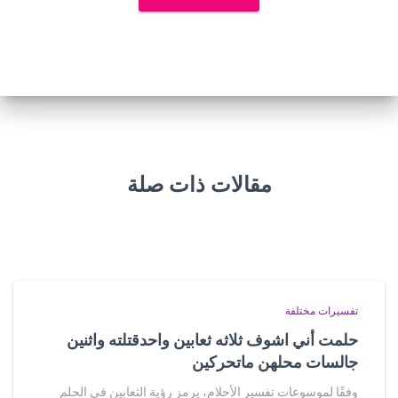
مقالات ذات صلة
تفسيرات مختلفة
حلمت أني اشوف ثلاثه ثعابين واحدقتلته واثنين
جالسات محلهن ماتحركين
وفقًا لموسوعات تفسير الأحلام، يرمز رؤية الثعابين في الحلم